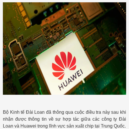
Bộ Kinh tế Đài Loan đã thông qua cuộc điều tra này sau khi
nhận được thông tin về sự hợp tác giữa các công ty Đài
Loan và Huawei trong lĩnh vực sản xuất chip tại Trung Quốc.