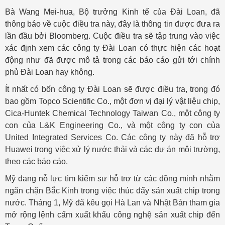
Bà Wang Mei-hua, Bộ trưởng Kinh tế của Đài Loan, đã
thông báo về cuộc điều tra này, đây là thông tin được đưa ra
lần đầu bởi Bloomberg. Cuộc điều tra sẽ tập trung vào việc
xác định xem các công ty Đài Loan có thực hiện các hoạt
động như đã được mô tả trong các báo cáo gửi tới chính
phủ Đài Loan hay không.
Ít nhất có bốn công ty Đài Loan sẽ được điều tra, trong đó
bao gồm Topco Scientific Co., một đơn vị đại lý vật liệu chip,
Cica-Huntek Chemical Technology Taiwan Co., một công ty
con của L&K Engineering Co., và một công ty con của
United Integrated Services Co. Các công ty này đã hỗ trợ
Huawei trong việc xử lý nước thải và các dự án môi trường,
theo các báo cáo.
Mỹ đang nỗ lực tìm kiếm sự hỗ trợ từ các đồng minh nhằm
ngăn chặn Bắc Kinh trong việc thúc đẩy sản xuất chip trong
nước. Tháng 1, Mỹ đã kêu gọi Hà Lan và Nhật Bản tham gia
mở rộng lệnh cấm xuất khẩu công nghệ sản xuất chip đến