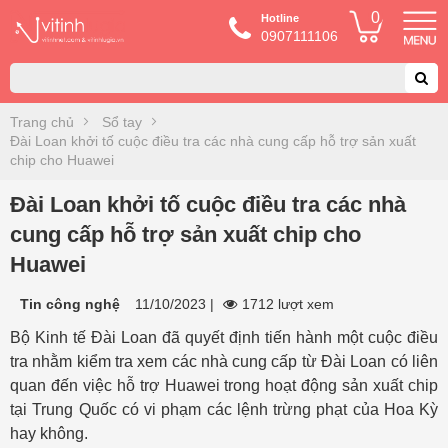
0
Hotline
0907111106
Trang chủ
Sổ tay
Đài Loan khởi tố cuộc điều tra các nhà cung cấp hỗ trợ sản xuất
chip cho Huawei
Đài Loan khởi tố cuộc điều tra các nhà
cung cấp hỗ trợ sản xuất chip cho
Huawei
Tin công nghệ
11/10/2023
|
1712 lượt xem
Bộ Kinh tế Đài Loan đã quyết định tiến hành một cuộc điều
tra nhằm kiểm tra xem các nhà cung cấp từ Đài Loan có liên
quan đến việc hỗ trợ Huawei trong hoạt động sản xuất chip
tại Trung Quốc có vi phạm các lệnh trừng phạt của Hoa Kỳ
hay không.