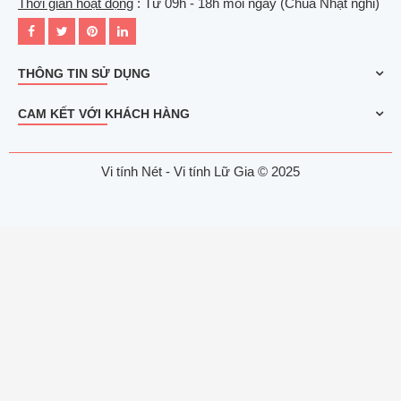
Thời gian hoạt động
: Từ 09h - 18h mỗi ngày (Chúa Nhật nghỉ)
THÔNG TIN SỬ DỤNG
CAM KẾT VỚI KHÁCH HÀNG
Vi tính Nét - Vi tính Lữ Gia © 2025