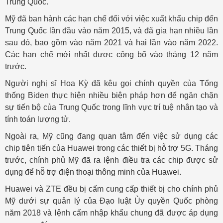
Trung Quốc.
Mỹ đã ban hành các hạn chế đối với việc xuất khẩu chip đến
Trung Quốc lần đầu vào năm 2015, và đã gia hạn nhiều lần
sau đó, bao gồm vào năm 2021 và hai lần vào năm 2022.
Các hạn chế mới nhất được công bố vào tháng 12 năm
trước.
Người nghị sĩ Hoa Kỳ đã kêu gọi chính quyền của Tổng
thống Biden thực hiện nhiều biện pháp hơn để ngăn chặn
sự tiến bộ của Trung Quốc trong lĩnh vực trí tuệ nhân tạo và
tính toán lượng tử.
Ngoài ra, Mỹ cũng đang quan tâm đến việc sử dụng các
chip tiên tiến của Huawei trong các thiết bị hỗ trợ 5G. Tháng
trước, chính phủ Mỹ đã ra lệnh điều tra các chip được sử
dụng để hỗ trợ điện thoại thông minh của Huawei.
Huawei và ZTE đều bị cấm cung cấp thiết bị cho chính phủ
Mỹ dưới sự quản lý của Đạo luật Ủy quyền Quốc phòng
năm 2018 và lệnh cấm nhập khẩu chung đã được áp dụng