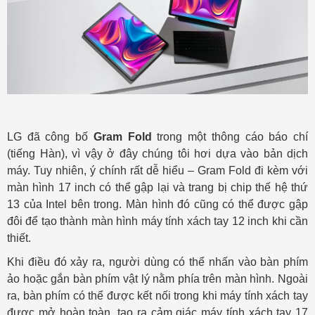
LG đã công bố
Gram Fold
trong một thông cáo báo chí
(tiếng Hàn), vì vậy ở đây chúng tôi hơi dựa vào bản dịch
máy. Tuy nhiên, ý chính rất dễ hiểu – Gram Fold đi kèm với
màn hình 17 inch có thể gập lại và trang bị chip thế hệ thứ
13 của Intel bên trong. Màn hình đó cũng có thể được gập
đôi để tạo thành màn hình máy tính xách tay 12 inch khi cần
thiết.
Khi điều đó xảy ra, người dùng có thể nhấn vào bàn phím
ảo hoặc gắn bàn phím vật lý nằm phía trên màn hình. Ngoài
ra, bàn phím có thể được kết nối trong khi máy tính xách tay
được mở hoàn toàn, tạo ra cảm giác máy tính xách tay 17