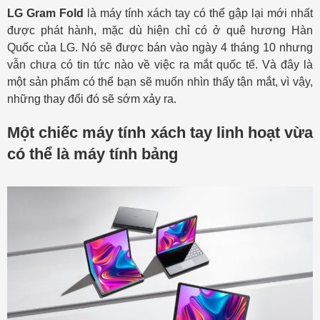
LG Gram Fold
là máy tính xách tay có thể gập lại mới nhất
được phát hành, mặc dù hiện chỉ có ở quê hương Hàn
Quốc của LG. Nó sẽ được bán vào ngày 4 tháng 10 nhưng
vẫn chưa có tin tức nào về việc ra mắt quốc tế. Và đây là
một sản phẩm có thể bạn sẽ muốn nhìn thấy tận mắt, vì vậy,
những thay đổi đó sẽ sớm xảy ra.
Một chiếc máy tính xách tay linh hoạt vừa
có thể là máy tính bảng