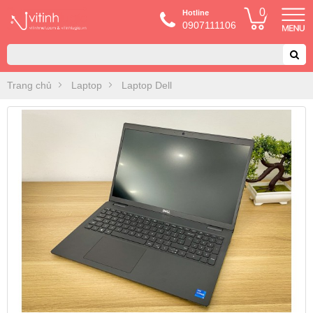
0
Hotline
0907111106
Trang chủ
Laptop
Laptop Dell