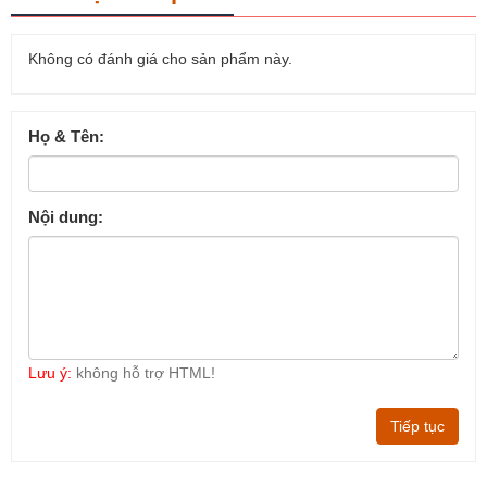
Không có đánh giá cho sản phẩm này.
Họ & Tên:
Nội dung:
Lưu ý:
không hỗ trợ HTML!
Tiếp tục