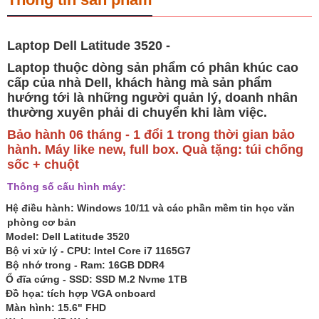
Laptop Dell Latitude 3520 -
Laptop thuộc dòng sản phẩm có phân khúc cao
cấp của nhà Dell, khách hàng mà sản phẩm
hướng tới là những người quản lý, doanh nhân
thường xuyên phải di chuyển khi làm việc.
Bảo hành 06 tháng - 1 đổi 1 trong thời gian bảo
hành. Máy like new, full box. Quà tặng: túi chống
sốc + chuột
Thông số cấu hình máy:
Hệ điều hành: Windows 10/11 và các phần mềm tin học văn
phòng cơ bản
Model: Dell Latitude 3520
Bộ vi xử lý - CPU:
Intel Core i7 1165G7
Bộ nhớ trong - Ram:
16GB DDR4
Ổ đĩa cứng - SSD:
SSD M.2 Nvme 1TB
Đồ họa: tích hợp VGA onboard
Màn hình: 15.6" FHD