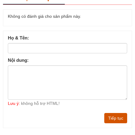
Không có đánh giá cho sản phẩm này.
Họ & Tên:
Nội dung:
Lưu ý:
không hỗ trợ HTML!
Tiếp tục