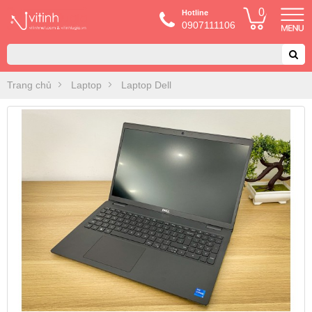
0
Hotline
0907111106
Trang chủ
Laptop
Laptop Dell