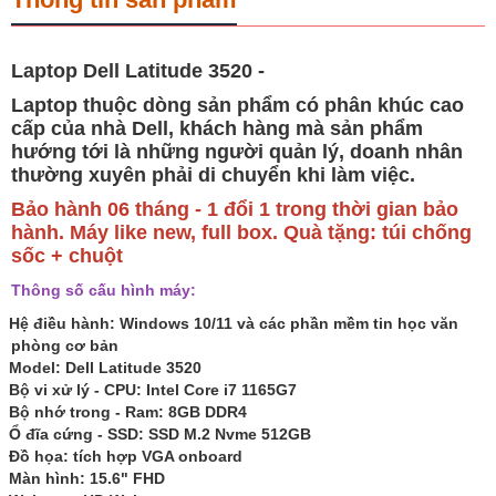
Laptop Dell Latitude 3520 -
Laptop thuộc dòng sản phẩm có phân khúc cao
cấp của nhà Dell, khách hàng mà sản phẩm
hướng tới là những người quản lý, doanh nhân
thường xuyên phải di chuyển khi làm việc.
Bảo hành 06 tháng - 1 đổi 1 trong thời gian bảo
hành. Máy like new, full box. Quà tặng: túi chống
sốc + chuột
Thông số cấu hình máy:
Hệ điều hành: Windows 10/11 và các phần mềm tin học văn
phòng cơ bản
Model: Dell Latitude 3520
Bộ vi xử lý - CPU:
Intel Core i7 1165G7
Bộ nhớ trong - Ram:
8GB DDR4
Ổ đĩa cứng - SSD:
SSD M.2 Nvme 512GB
Đồ họa: tích hợp VGA onboard
Màn hình: 15.6" FHD