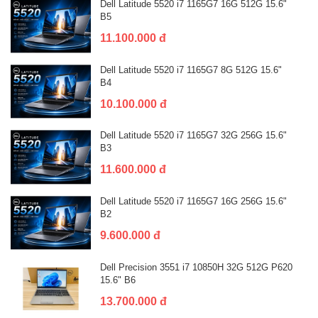
Dell Latitude 5520 i7 1165G7 16G 512G 15.6"
B5
11.100.000 đ
Dell Latitude 5520 i7 1165G7 8G 512G 15.6"
B4
10.100.000 đ
Dell Latitude 5520 i7 1165G7 32G 256G 15.6"
B3
11.600.000 đ
Dell Latitude 5520 i7 1165G7 16G 256G 15.6"
B2
9.600.000 đ
Dell Precision 3551 i7 10850H 32G 512G P620
15.6" B6
13.700.000 đ