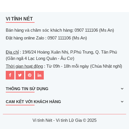
VI TÍNH NÉT
Bán hàng và chăm sóc khách hàng: 0907 111106 (Ms An)
Đặt hàng online Zalo : 0907 111106 (Ms An)
Địa chỉ
: 19/6/24 Hoàng Xuân Nhị, P.Phú Trung, Q. Tân Phú
(Gần ngã 4 Lạc Long Quân - Âu Cơ)
Thời gian hoạt động
: Từ 09h - 18h mỗi ngày (Chúa Nhật nghỉ)
THÔNG TIN SỬ DỤNG
CAM KẾT VỚI KHÁCH HÀNG
Vi tính Nét - Vi tính Lữ Gia © 2025