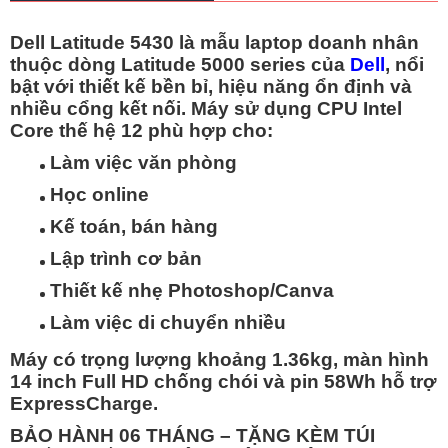
Dell Latitude 5430 là mẫu laptop doanh nhân
thuộc dòng Latitude 5000 series của
Dell
, nổi
bật với thiết kế bền bỉ, hiệu năng ổn định và
nhiều cổng kết nối. Máy sử dụng CPU Intel
Core thế hệ 12 phù hợp cho:
Làm việc văn phòng
Học online
Kế toán, bán hàng
Lập trình cơ bản
Thiết kế nhẹ Photoshop/Canva
Làm việc di chuyển nhiều
Máy có trọng lượng khoảng 1.36kg, màn hình
14 inch Full HD chống chói và pin 58Wh hỗ trợ
ExpressCharge.
BẢO HÀNH 06 THÁNG – TẶNG KÈM TÚI