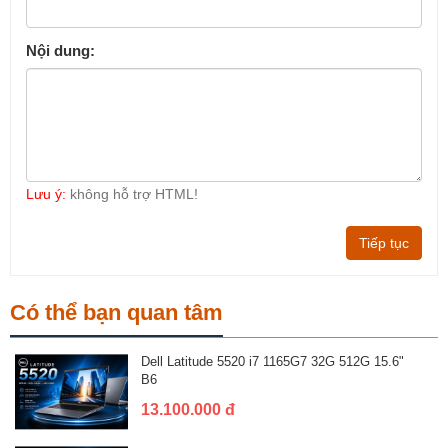
Nội dung:
Lưu ý:
không hỗ trợ HTML!
Tiếp tục
Có thể bạn quan tâm
Dell Latitude 5520 i7 1165G7 32G 512G 15.6"
B6
13.100.000 đ