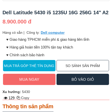
Dell Latitude 5430 i5 1235U 16G 256G 14" A2
8.900.000 đ
Hàng có sẳn
|
Công ty:
Dell computer
♥️ Giao hàng TPHCM miễn phí & giao hàng liên tỉnh
♥️ Hàng giả hoàn tiền 100% tận tay khách
♥️ Chính sách bảo hành
MUA TRẢ GÓP THẺ TÍN DỤNG
SO SÁNH SẢN PHẨM
MUA NGAY
BỎ VÀO GIỎ
Xu hướng:
5430
129
Copy
Thông tin sản phẩm