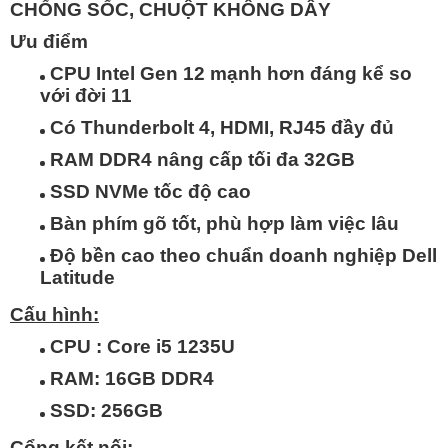
CHỐNG SỐC, CHUỘT KHÔNG DÂY
Ưu điểm
CPU Intel Gen 12 mạnh hơn đáng kể so
với đời 11
Có Thunderbolt 4, HDMI, RJ45 đầy đủ
RAM DDR4 nâng cấp tối đa 32GB
SSD NVMe tốc độ cao
Bàn phím gõ tốt, phù hợp làm việc lâu
Độ bền cao theo chuẩn doanh nghiệp Dell
Latitude
Cấu hình:
CPU :
Core i5 1235U
RAM:
16GB DDR4
SSD:
256GB
Cổng kết nối: