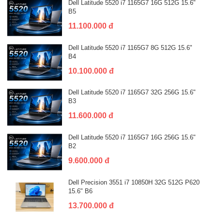
Dell Latitude 5520 i7 1165G7 16G 512G 15.6"
B5
11.100.000 đ
Dell Latitude 5520 i7 1165G7 8G 512G 15.6"
B4
10.100.000 đ
Dell Latitude 5520 i7 1165G7 32G 256G 15.6"
B3
11.600.000 đ
Dell Latitude 5520 i7 1165G7 16G 256G 15.6"
B2
9.600.000 đ
Dell Precision 3551 i7 10850H 32G 512G P620
15.6" B6
13.700.000 đ