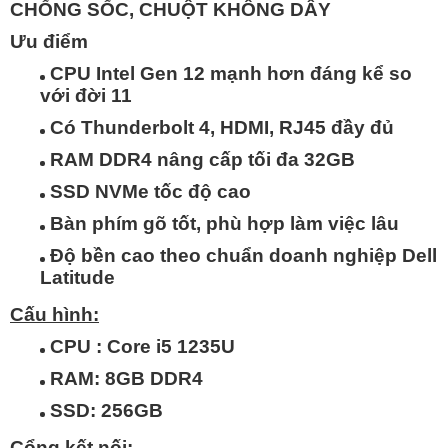
CHỐNG SỐC, CHUỘT KHÔNG DÂY
Ưu điểm
CPU Intel Gen 12 mạnh hơn đáng kể so
với đời 11
Có Thunderbolt 4, HDMI, RJ45 đầy đủ
RAM DDR4 nâng cấp tối đa 32GB
SSD NVMe tốc độ cao
Bàn phím gõ tốt, phù hợp làm việc lâu
Độ bền cao theo chuẩn doanh nghiệp Dell
Latitude
Cấu hình:
CPU :
Core i5 1235U
RAM:
8GB DDR4
SSD:
256GB
Cổng kết nối: