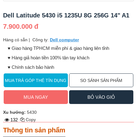
Dell Latitude 5430 i5 1235U 8G 256G 14" A1
7.900.000 đ
Hàng có sẳn
|
Công ty:
Dell computer
♥️ Giao hàng TPHCM miễn phí & giao hàng liên tỉnh
♥️ Hàng giả hoàn tiền 100% tận tay khách
♥️ Chính sách bảo hành
MUA TRẢ GÓP THẺ TÍN DỤNG
SO SÁNH SẢN PHẨM
MUA NGAY
BỎ VÀO GIỎ
Xu hướng:
5430
132
Copy
Thông tin sản phẩm