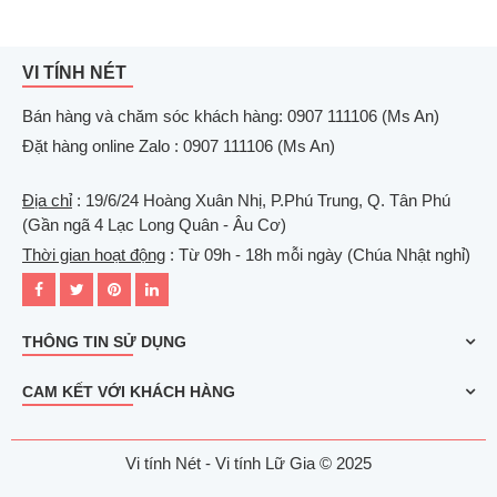
VI TÍNH NÉT
Bán hàng và chăm sóc khách hàng: 0907 111106 (Ms An)
Đặt hàng online Zalo : 0907 111106 (Ms An)
Địa chỉ
: 19/6/24 Hoàng Xuân Nhị, P.Phú Trung, Q. Tân Phú
(Gần ngã 4 Lạc Long Quân - Âu Cơ)
Thời gian hoạt động
: Từ 09h - 18h mỗi ngày (Chúa Nhật nghỉ)
THÔNG TIN SỬ DỤNG
CAM KẾT VỚI KHÁCH HÀNG
Vi tính Nét - Vi tính Lữ Gia © 2025