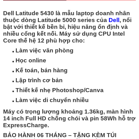
Dell Latitude 5430 là mẫu laptop doanh nhân
thuộc dòng Latitude 5000 series của
Dell
, nổi
bật với thiết kế bền bỉ, hiệu năng ổn định và
nhiều cổng kết nối. Máy sử dụng CPU Intel
Core thế hệ 12 phù hợp cho:
Làm việc văn phòng
Học online
Kế toán, bán hàng
Lập trình cơ bản
Thiết kế nhẹ Photoshop/Canva
Làm việc di chuyển nhiều
Máy có trọng lượng khoảng 1.36kg, màn hình
14 inch Full HD chống chói và pin 58Wh hỗ trợ
ExpressCharge.
BẢO HÀNH 06 THÁNG – TẶNG KÈM TÚI