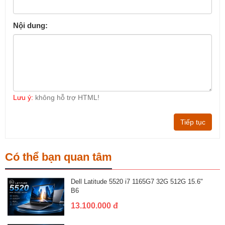
Nội dung:
Lưu ý:
không hỗ trợ HTML!
Tiếp tục
Có thể bạn quan tâm
Dell Latitude 5520 i7 1165G7 32G 512G 15.6"
B6
13.100.000 đ