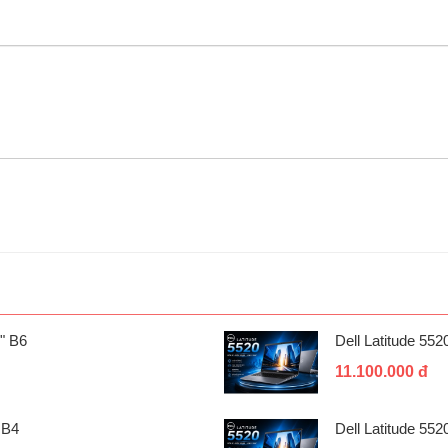
" B6
Dell Latitude 55
11.100.000 đ
 B4
Dell Latitude 55