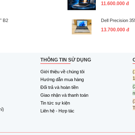
11.600.000 đ
" B2
Dell Precision 3
13.700.000 đ
THÔNG TIN SỬ DỤNG
Giới thiệu về chúng tôi
(
1
Hướng dẫn mua hàng
(
Đổi trả và hoàn tiền
n
Giao nhận và thanh toán
(
Tin tức sự kiện
ỉ)
Liên hệ - Hợp tác