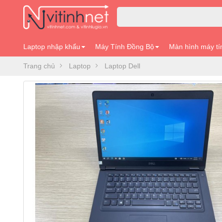
Laptop nhập khẩu
Máy Tính Đồng Bộ
Màn hình máy tí
Trang chủ
Laptop
Laptop Dell