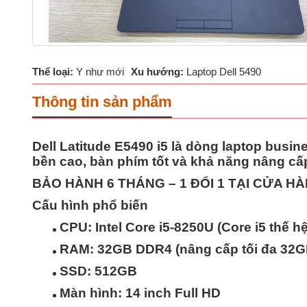
Thể loại:
Y như mới
Xu hướng:
Laptop Dell 5490
Thông tin sản phẩm
Dell Latitude E5490 i5 là dòng laptop busi
bền cao, bàn phím tốt và khả năng nâng cấ
BẢO HÀNH 6 THÁNG – 1 ĐỔI 1 TẠI CỬA 
Cấu hình phổ biến
CPU: Intel Core i5-8250U (Core i5 thế hệ
RAM: 32GB DDR4 (nâng cấp tối đa 32G
SSD: 512GB
Màn hình: 14 inch Full HD