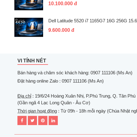
10.100.000 đ
Dell Latitude 5520 i7 1165G7 16G 256G 15.6
9.600.000 đ
VI TÍNH NÉT
Bán hàng và chăm sóc khách hàng: 0907 111106 (Ms An)
Đặt hàng online Zalo : 0907 111106 (Ms An)
Địa chỉ
: 19/6/24 Hoàng Xuân Nhị, P.Phú Trung, Q. Tân Phú
(Gần ngã 4 Lạc Long Quân - Âu Cơ)
Thời gian hoạt động
: Từ 09h - 18h mỗi ngày (Chúa Nhật ngh