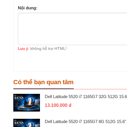
Nội dung:
Lưu ý:
không hỗ trợ HTML!
Có thể bạn quan tâm
Dell Latitude 5520 i7 1165G7 32G 512G 15.6
13.100.000 đ
Dell Latitude 5520 i7 1165G7 8G 512G 15.6"