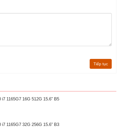
Tiếp tục
20 i7 1165G7 16G 512G 15.6" B5
20 i7 1165G7 32G 256G 15.6" B3