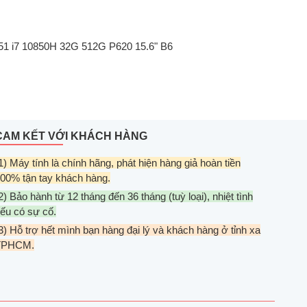
551 i7 10850H 32G 512G P620 15.6" B6
CAM KẾT VỚI KHÁCH HÀNG
1) Máy tính là chính hãng, phát hiện hàng giả hoàn tiền
00% tận tay khách hàng.
2) Bảo hành từ 12 tháng đến 36 tháng (tuỳ loại), nhiệt tình
ếu có sự cố.
3) Hỗ trợ hết mình bạn hàng đại lý và khách hàng ở tỉnh xa
TPHCM.