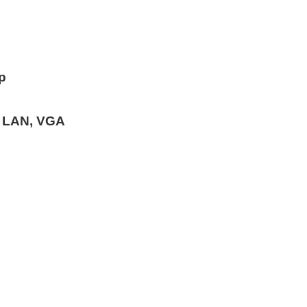
p
, LAN, VGA