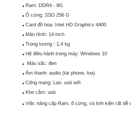
Ram: DDR4 - 8G
Ổ cứng: SSD 256 G
Card đồ hoạ: Intel HD Graphics 4400
Màn hình: 14 inch
Trọng lượng : 1.4 kg
Hệ điều hành trong máy: Windows 10
Màu sắc: đen
Âm thanh: audio (tai phone, loa)
Cổng mạng: Lan, usb wifi
Khe cắm: usb
Việc nâng cấp Ram, ổ cứng, và linh kiện rất dễ 