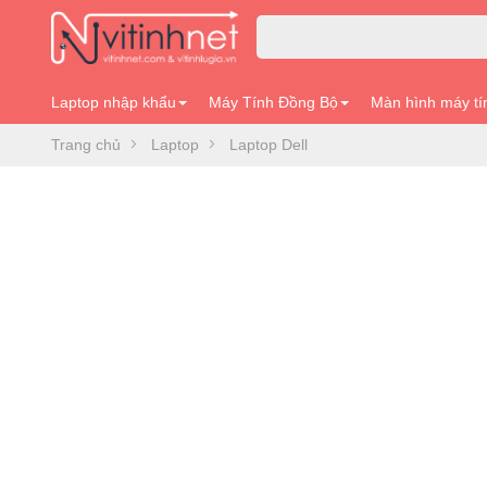
Laptop nhập khẩu
Máy Tính Đồng Bộ
Màn hình máy tí
Trang chủ
Laptop
Laptop Dell