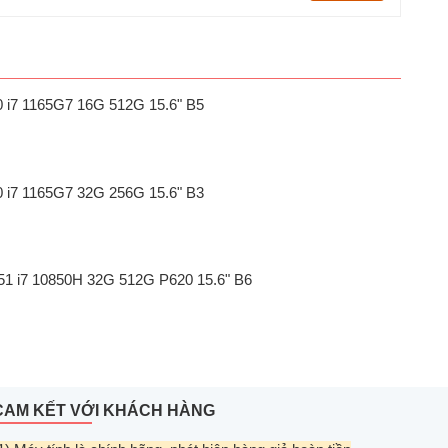
20 i7 1165G7 16G 512G 15.6" B5
20 i7 1165G7 32G 256G 15.6" B3
551 i7 10850H 32G 512G P620 15.6" B6
CAM KẾT VỚI KHÁCH HÀNG