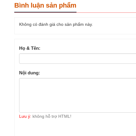
Bình luận sản phẩm
Không có đánh giá cho sản phẩm này.
Họ & Tên:
Nội dung:
Lưu ý:
không hỗ trợ HTML!