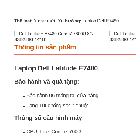
Thể loại:
Y như mới
Xu hướng:
Laptop Dell E7480
Thông tin sản phẩm
Laptop Dell Latitude E7480
Bảo hành và quà tặng:
Bảo hành 06 tháng tại cửa hàng
Tặng Túi chống sốc / chuột
Thông số cấu hình máy:
CPU: Intel Core i7 7600U