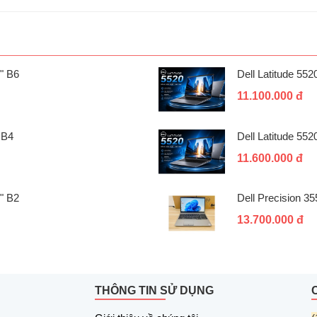
" B6
Dell Latitude 55
11.100.000 đ
 B4
Dell Latitude 55
11.600.000 đ
" B2
Dell Precision 3
13.700.000 đ
THÔNG TIN SỬ DỤNG