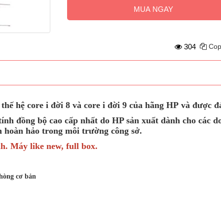
MUA NGAY
304
Cop
hệ core i đời 8 và core i đời 9 của hãng HP và được đá
h đồng bộ cao cấp nhất do HP sản xuất dành cho các doan
̣n hoàn hảo trong môi trường công sở.
nh. Máy like new, full box.
hòng cơ bản