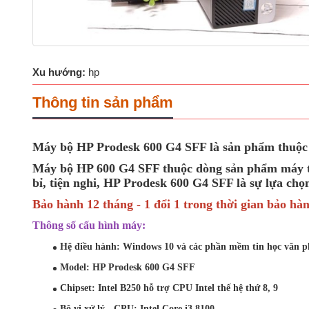
Xu hướng:
hp
Thông tin sản phẩm
Máy bộ HP Prodesk 600 G4 SFF là sản phẩm thuộc thế 
Máy bộ HP 600 G4 SFF thuộc dòng sản phẩm máy tín
bỉ, tiện nghi, HP Prodesk 600 G4 SFF là sự lựa cho
Bảo hành 12 tháng - 1 đổi 1 trong thời gian bảo hà
Thông số cấu hình máy:
Hệ điều hành: Windows 10 và các phần mềm tin học văn p
Model: HP Prodesk 600 G4 SFF
Chipset: Intel B250 hỗ trợ CPU Intel thế hệ thứ 8, 9
Bộ vi xử lý - CPU:
Intel Core i3 8100