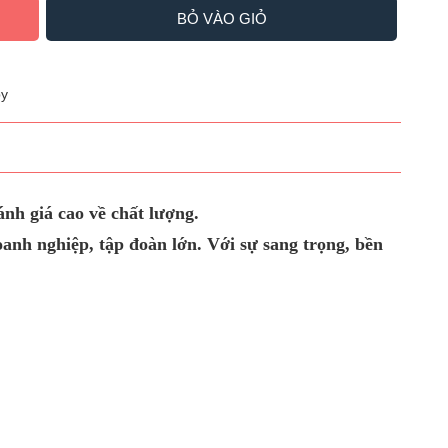
BỎ VÀO GIỎ
y
nh giá cao về chất lượng.
h nghiệp, tập đoàn lớn. Với sự sang trọng, bền