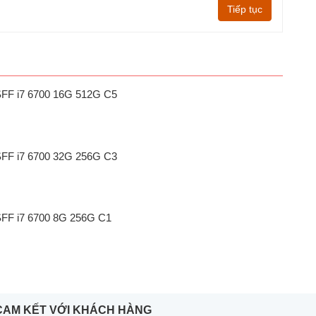
Tiếp tục
SFF i7 6700 16G 512G C5
SFF i7 6700 32G 256G C3
SFF i7 6700 8G 256G C1
CAM KẾT VỚI KHÁCH HÀNG