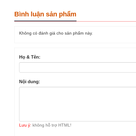
Bình luận sản phẩm
Không có đánh giá cho sản phẩm này.
Họ & Tên:
Nội dung:
Lưu ý:
không hỗ trợ HTML!