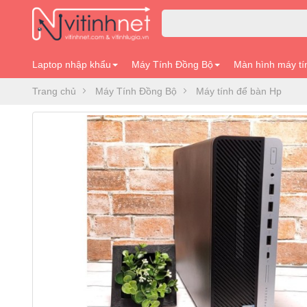
Laptop nhập khẩu
Máy Tính Đồng Bộ
Màn hình máy tí
Trang chủ
Máy Tính Đồng Bộ
Máy tính để bàn Hp