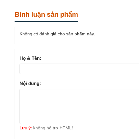
Bình luận sản phẩm
Không có đánh giá cho sản phẩm này.
Họ & Tên:
Nội dung:
Lưu ý:
không hỗ trợ HTML!