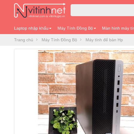
Laptop nhập khẩu
Máy Tính Đồng Bộ
Màn hình máy tí
Trang chủ
Máy Tính Đồng Bộ
Máy tính để bàn Hp