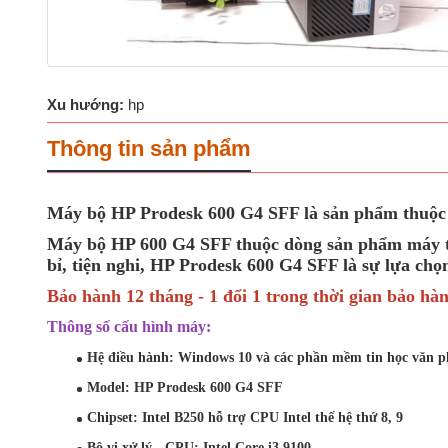
Xu hướng:
hp
Thông tin sản phẩm
Máy bộ HP Prodesk 600 G4 SFF là sản phẩm thuộc thế 
Máy bộ HP 600 G4 SFF thuộc dòng sản phẩm máy tín
bỉ, tiện nghi, HP Prodesk 600 G4 SFF là sự lựa cho
Bảo hành 12 tháng - 1 đổi 1 trong thời gian bảo hà
Thông số cấu hình máy:
Hệ điều hành: Windows 10 và các phần mềm tin học văn p
Model: HP Prodesk 600 G4 SFF
Chipset: Intel B250 hỗ trợ CPU Intel thế hệ thứ 8, 9
Bộ vi xử lý - CPU:
Intel Core i3 9100