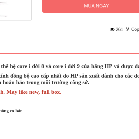
MUA NGAY
261
Cop
hệ core i đời 8 và core i đời 9 của hãng HP và được đá
h đồng bộ cao cấp nhất do HP sản xuất dành cho các doan
̣n hoàn hảo trong môi trường công sở.
nh. Máy like new, full box.
hòng cơ bản