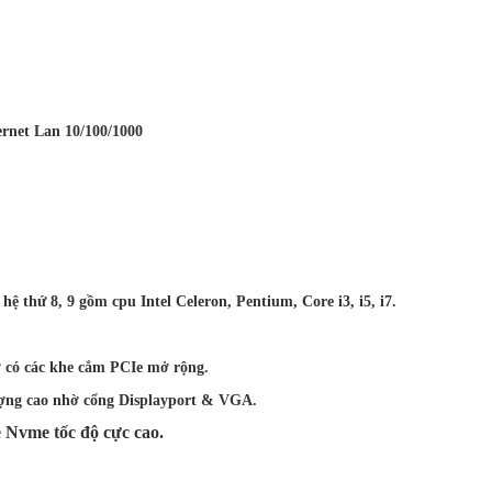
ernet Lan 10/100/1000
ế hệ thứ 8, 9 gồm cpu Intel Celeron, Pentium, Core i3, i5, i7.
 có các khe cắm PCIe mở rộng.
t lượng cao nhờ cổng Displayport & VGA.
 Nvme tốc độ cực cao.