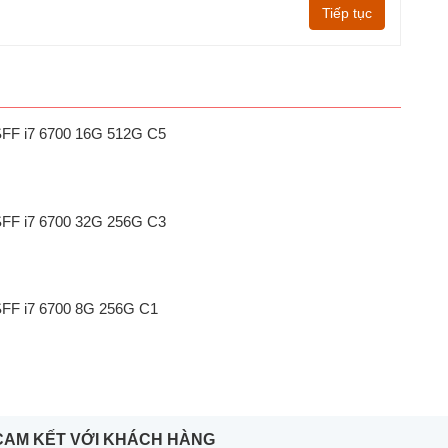
Tiếp tục
SFF i7 6700 16G 512G C5
SFF i7 6700 32G 256G C3
SFF i7 6700 8G 256G C1
CAM KẾT VỚI KHÁCH HÀNG