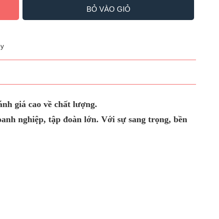
BỎ VÀO GIỎ
y
nh giá cao về chất lượng.
h nghiệp, tập đoàn lớn. Với sự sang trọng, bền