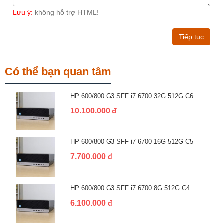
Lưu ý:
không hỗ trợ HTML!
Tiếp tục
Có thể bạn quan tâm
HP 600/800 G3 SFF i7 6700 32G 512G C6
10.100.000 đ
HP 600/800 G3 SFF i7 6700 16G 512G C5
7.700.000 đ
HP 600/800 G3 SFF i7 6700 8G 512G C4
6.100.000 đ