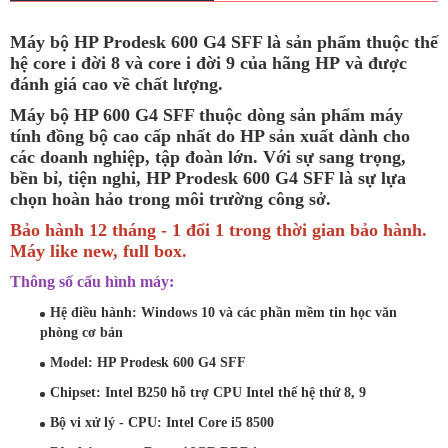
Máy bộ HP Prodesk 600 G4 SFF là sản phẩm thuộc thế
hệ core i đời 8 và core i đời 9 của hãng HP và được
đánh giá cao về chất lượng.
Máy bộ HP 600 G4 SFF thuộc dòng sản phẩm máy
tính đồng bộ cao cấp nhất do HP sản xuất dành cho
các doanh nghiệp, tập đoàn lớn. Với sự sang trọng,
bền bỉ, tiện nghi, HP Prodesk 600 G4 SFF là sự lựa
chọn hoàn hảo trong môi trường công sở.
Bảo hành 12 tháng - 1 đổi 1 trong thời gian bảo hành.
Máy like new, full box.
Thông số cấu hình máy:
Hệ điều hành: Windows 10 và các phần mềm tin học văn
phòng cơ bản
Model: HP Prodesk 600 G4 SFF
Chipset: Intel B250 hỗ trợ CPU Intel thế hệ thứ 8, 9
Bộ vi xử lý - CPU:
Intel Core i5 8500