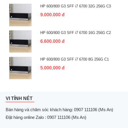
HP 600/800 G3 SFF i7 6700 32G 256G C3
9.000.000 đ
HP 600/800 G3 SFF i7 6700 16G 256G C2
6.600.000 đ
HP 600/800 G3 SFF i7 6700 8G 256G C1
5.000.000 đ
VI TÍNH NÉT
Bán hàng và chăm sóc khách hàng: 0907 111106 (Ms An)
Đặt hàng online Zalo : 0907 111106 (Ms An)