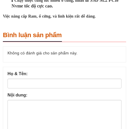
, nhất là SSD M.2 PCIe
Chạy dược cùng lúc nhiều ổ cứng
Nvme tốc độ cực cao.
Việc nâng cấp Ram, ổ cứng, và linh kiện rất dễ dàng.
Bình luận sản phẩm
Không có đánh giá cho sản phẩm này.
Họ & Tên:
Nội dung: