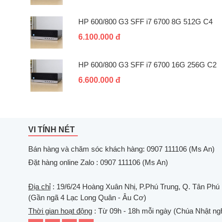
HP 600/800 G3 SFF i7 6700 8G 512G C4
6.100.000 đ
HP 600/800 G3 SFF i7 6700 16G 256G C2
6.600.000 đ
VI TÍNH NÉT
Bán hàng và chăm sóc khách hàng: 0907 111106 (Ms An)
Đặt hàng online Zalo : 0907 111106 (Ms An)
Địa chỉ
: 19/6/24 Hoàng Xuân Nhị, P.Phú Trung, Q. Tân Phú
(Gần ngã 4 Lạc Long Quân - Âu Cơ)
Thời gian hoạt động
: Từ 09h - 18h mỗi ngày (Chúa Nhật ngh