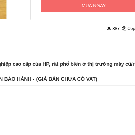
MUA NGAY
387
Cop
iệp cao cấp của HP, rất phổ biến ở thị trường máy cũ/r
N BẢO HÀNH - (GIÁ BÁN CHƯA CÓ VAT)