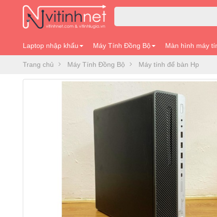
Laptop nhập khẩu
Máy Tính Đồng Bộ
Màn hình máy tí
Trang chủ
Máy Tính Đồng Bộ
Máy tính để bàn Hp