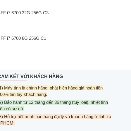
SFF i7 6700 32G 256G C3
SFF i7 6700 8G 256G C1
CAM KẾT VỚI KHÁCH HÀNG
1) Máy tính là chính hãng, phát hiện hàng giả hoàn tiền
00% tận tay khách hàng.
2) Bảo hành từ 12 tháng đến 36 tháng (tuỳ loại), nhiệt tình
ếu có sự cố.
3) Hỗ trợ hết mình bạn hàng đại lý và khách hàng ở tỉnh xa
TPHCM.