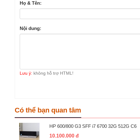
Họ & Tên:
Nội dung:
Lưu ý:
không hỗ trợ HTML!
Có thể bạn quan tâm
HP 600/800 G3 SFF i7 6700 32G 512G C6
10.100.000 đ