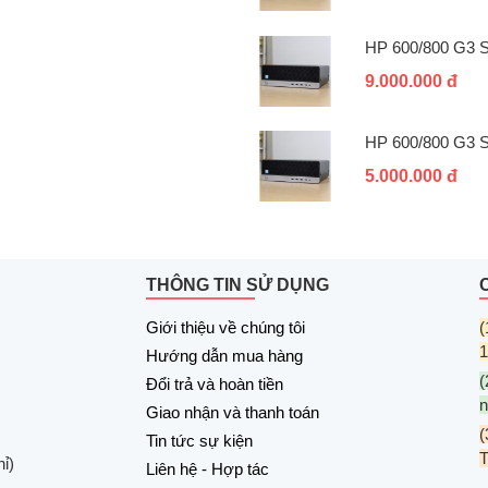
HP 600/800 G3 
9.000.000 đ
HP 600/800 G3 
5.000.000 đ
THÔNG TIN SỬ DỤNG
Giới thiệu về chúng tôi
(
1
Hướng dẫn mua hàng
(
Đổi trả và hoàn tiền
n
Giao nhận và thanh toán
(
Tin tức sự kiện
ỉ)
Liên hệ - Hợp tác