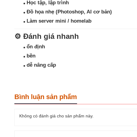
Học tập, lập trình
Đồ họa nhẹ (Photoshop, AI cơ bản)
Làm server mini / homelab
⚙️
Đánh giá nhanh
ổn định
bền
dễ nâng cấp
Bình luận sản phẩm
Không có đánh giá cho sản phẩm này.