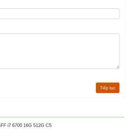
Tiếp tục
SFF i7 6700 16G 512G C5