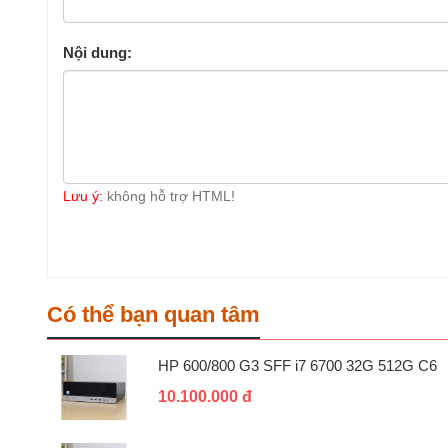
Nội dung:
Lưu ý:
không hỗ trợ HTML!
Có thể bạn quan tâm
HP 600/800 G3 SFF i7 6700 32G 512G C6
10.100.000 đ