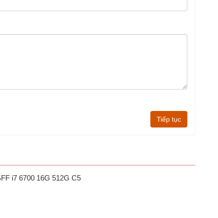
Tiếp tục
SFF i7 6700 16G 512G C5