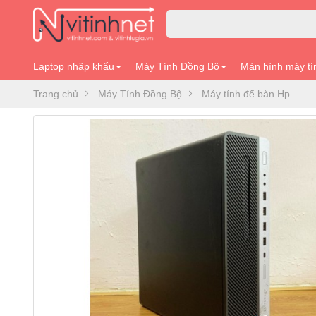
Laptop nhập khẩu
Máy Tính Đồng Bộ
Màn hình máy tí
Trang chủ
Máy Tính Đồng Bộ
Máy tính để bàn Hp