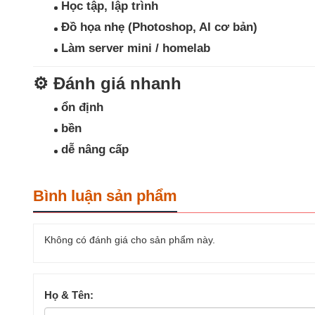
Học tập, lập trình
Đồ họa nhẹ (Photoshop, AI cơ bản)
Làm server mini / homelab
⚙️
Đánh giá nhanh
ổn định
bền
dễ nâng cấp
Bình luận sản phẩm
Không có đánh giá cho sản phẩm này.
Họ & Tên: