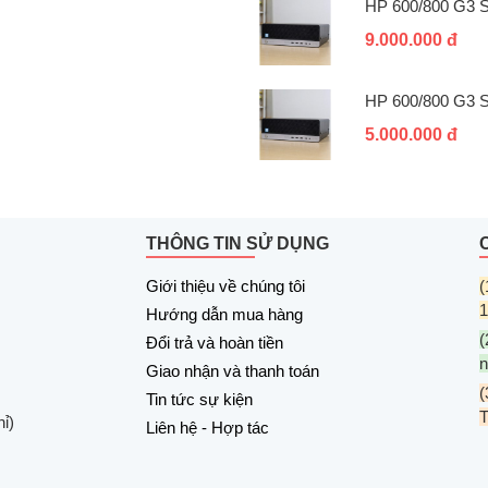
HP 600/800 G3 
9.000.000 đ
HP 600/800 G3 
5.000.000 đ
THÔNG TIN SỬ DỤNG
Giới thiệu về chúng tôi
(
1
Hướng dẫn mua hàng
(
Đổi trả và hoàn tiền
n
Giao nhận và thanh toán
(
Tin tức sự kiện
ỉ)
Liên hệ - Hợp tác