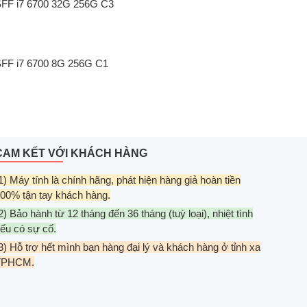
SFF i7 6700 32G 256G C3
SFF i7 6700 8G 256G C1
CAM KẾT VỚI KHÁCH HÀNG
1) Máy tính là chính hãng, phát hiện hàng giả hoàn tiền
00% tận tay khách hàng.
2) Bảo hành từ 12 tháng đến 36 tháng (tuỳ loại), nhiệt tình
ếu có sự cố.
3) Hỗ trợ hết mình bạn hàng đại lý và khách hàng ở tỉnh xa
TPHCM.