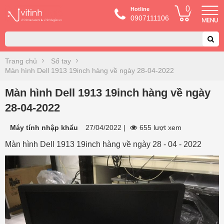
0
Hotline
0907111106
Trang chủ
Sổ tay
Màn hình Dell 1913 19inch hàng về ngày 28-04-2022
Màn hình Dell 1913 19inch hàng về ngày
28-04-2022
Máy tính nhập khẩu
27/04/2022
|
655 lượt xem
Màn hình Dell 1913 19inch hàng về ngày 28 - 04 - 2022