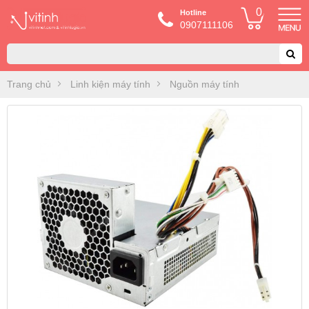
0
Hotline
0907111106
Trang chủ
Linh kiện máy tính
Nguồn máy tính