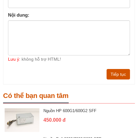
Nội dung:
Lưu ý:
không hỗ trợ HTML!
Tiếp tục
Có thể bạn quan tâm
Nguồn HP 600G1/600G2 SFF
450.000 đ