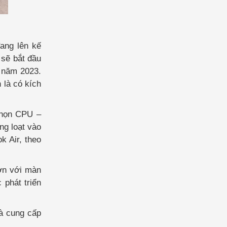
ang lên kế
 sẽ bắt đầu
 năm 2023.
 là có kích
 chọn CPU –
ng loạt vào
 Air, theo
ơn với màn
 phát triển
à cung cấp