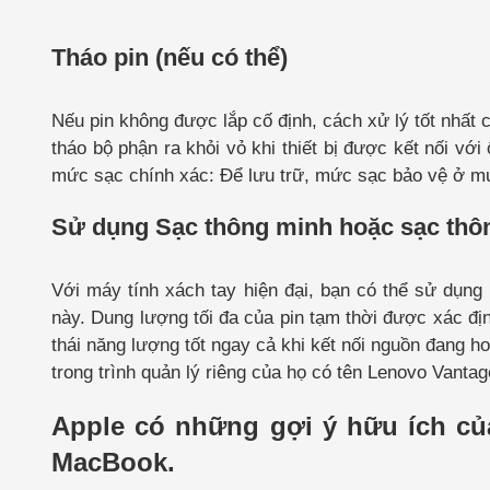
Tháo pin (nếu có thể)
Nếu pin không được lắp cố định, cách xử lý tốt nhất c
tháo bộ phận ra khỏi vỏ khi thiết bị được kết nối vớ
mức sạc chính xác: Để lưu trữ, mức sạc bảo vệ ở mứ
Sử dụng Sạc thông minh hoặc sạc thô
Với máy tính xách tay hiện đại, bạn có thể sử dụng
này. Dung lượng tối đa của pin tạm thời được xác địn
thái năng lượng tốt ngay cả khi kết nối nguồn đang h
trong trình quản lý riêng của họ có tên Lenovo Vantag
Apple có những gợi ý hữu ích của
MacBook.