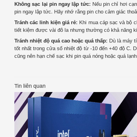
Không sạc lại pin ngay lập tức:
Nếu pin chỉ hơi cạn
pin ngay lập tức. Hãy nhớ rằng pin cho cảm giác thoả
Tránh các linh kiện giá rẻ:
Khi mua cáp sạc và bộ ch
tiết kiệm được vài đô la nhưng thường có khả năng 
Tránh nhiệt độ quá cao hoặc quá thấp:
Dù là máy t
tốt nhất trong cửa sổ nhiệt độ từ -10 đến +40 độ C. D
cũng nên hạn chế sạc khi pin quá nóng hoặc quá lạnh
Tin liên quan