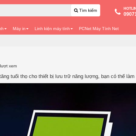
HOTLI
Tìm kiếm
0907
nh
Máy in
Linh kiện máy tính
PCNet Máy Tính Net
lượt xem
ng tuổi thọ cho thiết bị lưu trữ năng lượng, bạn có thể làm