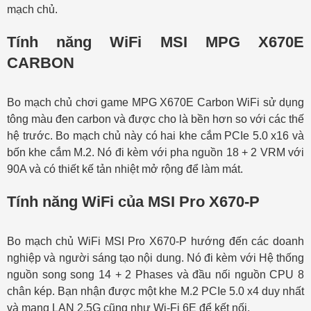
mạch chủ.
Tính năng WiFi MSI MPG X670E
CARBON
Bo mạch chủ chơi game MPG X670E Carbon WiFi sử dụng
tông màu đen carbon và được cho là bền hơn so với các thế
hệ trước. Bo mạch chủ này có hai khe cắm PCIe 5.0 x16 và
bốn khe cắm M.2. Nó đi kèm với pha nguồn 18 + 2 VRM với
90A và có thiết kế tản nhiệt mở rộng để làm mát.
Tính năng WiFi của MSI Pro X670-P
Bo mạch chủ WiFi MSI Pro X670-P hướng đến các doanh
nghiệp và người sáng tạo nội dung. Nó đi kèm với Hệ thống
nguồn song song 14 + 2 Phases và đầu nối nguồn CPU 8
chân kép. Bạn nhận được một khe M.2 PCIe 5.0 x4 duy nhất
và mạng LAN 2.5G cũng như Wi-Fi 6E để kết nối.