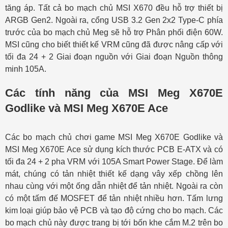
tăng áp. Tất cả bo mạch chủ MSI X670 đều hỗ trợ thiết bị
ARGB Gen2. Ngoài ra, cổng USB 3.2 Gen 2x2 Type-C phía
trước của bo mạch chủ Meg sẽ hỗ trợ Phân phối điện 60W.
MSI cũng cho biết thiết kế VRM cũng đã được nâng cấp với
tối đa 24 + 2 Giai đoạn nguồn với Giai đoạn Nguồn thông
minh 105A.
Các tính năng của MSI Meg X670E
Godlike và MSI Meg X670E Ace
Các bo mạch chủ chơi game MSI Meg X670E Godlike và
MSI Meg X670E Ace sử dụng kích thước PCB E-ATX và có
tối đa 24 + 2 pha VRM với 105A Smart Power Stage. Để làm
mát, chúng có tản nhiệt thiết kế dạng vây xếp chồng lên
nhau cùng với một ống dẫn nhiệt để tản nhiệt. Ngoài ra còn
có một tấm đế MOSFET để tản nhiệt nhiều hơn. Tấm lưng
kim loại giúp bảo vệ PCB và tạo độ cứng cho bo mạch. Các
bo mạch chủ này được trang bị tới bốn khe cắm M.2 trên bo