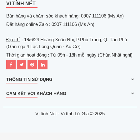
VI TÍNH NÉT
Bán hàng và chăm sóc khách hàng: 0907 111106 (Ms An)
Đặt hàng online Zalo : 0907 111106 (Ms An)
Địa chỉ
: 19/6/24 Hoàng Xuân Nhị, P.Phú Trung, Q. Tân Phú
(Gần ngã 4 Lạc Long Quân - Âu Cơ)
Thời gian hoạt động
: Từ 09h - 18h mỗi ngày (Chúa Nhật nghỉ)
THÔNG TIN SỬ DỤNG
CAM KẾT VỚI KHÁCH HÀNG
Vi tính Nét - Vi tính Lữ Gia © 2025