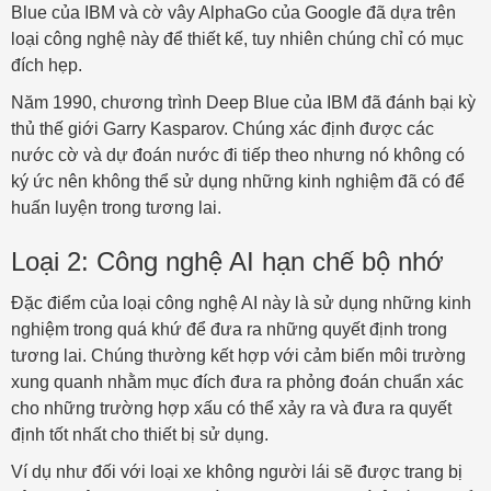
Blue của IBM và cờ vây AlphaGo của Google đã dựa trên
loại công nghệ này để thiết kế, tuy nhiên chúng chỉ có mục
đích hẹp.
Năm 1990, chương trình Deep Blue của IBM đã đánh bại kỳ
thủ thế giới Garry Kasparov. Chúng xác định được các
nước cờ và dự đoán nước đi tiếp theo nhưng nó không có
ký ức nên không thể sử dụng những kinh nghiệm đã có để
huấn luyện trong tương lai.
Loại 2: Công nghệ AI hạn chế bộ nhớ
Đặc điểm của loại công nghệ AI này là sử dụng những kinh
nghiệm trong quá khứ để đưa ra những quyết định trong
tương lai. Chúng thường kết hợp với cảm biến môi trường
xung quanh nhằm mục đích đưa ra phỏng đoán chuẩn xác
cho những trường hợp xấu có thể xảy ra và đưa ra quyết
định tốt nhất cho thiết bị sử dụng.
Ví dụ như đối với loại xe không người lái sẽ được trang bị