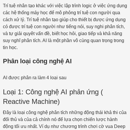
Trí tuệ nhân tạo khác với việc lập trình logic ở việc ứng dụng
các hệ thống máy học để mô phỏng trí tuệ con người qua
cách xử lý. Trí tuệ nhân tạo giúp cho thiết bị được ứng dụng
có được trí tuệ con người như tiếng nói, suy nghi phân tích,
và tự giải quyêt vấn đề, biết học hỏi, giao tiếp và khả năng
suy nghĩ phân tích. AI là một phần vô cùng quan trọng trong
tin học.
Phân loại công nghệ AI
AI được phân ra làm 4 loại sau
Loại 1: Công nghệ AI phản ứng (
Reactive Machine)
Đây là loại công nghệ phân tích những động thái khả thi của
đối thủ và của cả chính nó để lựa chọn chiến lược hành
động tối ưu nhất. Ví dụ như chương trình chơi cờ vua Deep