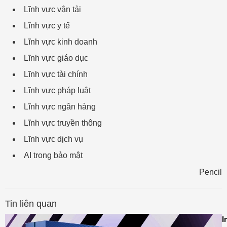
Lĩnh vực vận tải
Lĩnh vực y tế
Lĩnh vực kinh doanh
Lĩnh vực giáo dục
Lĩnh vực tài chính
Lĩnh vực pháp luật
Lĩnh vực ngân hàng
Lĩnh vực truyền thông
Lĩnh vực dịch vụ
AI trong bảo mật
Pencil
Tin liên quan
I