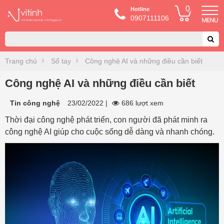
0
Hotline
0907111106
Trang chủ
Sổ tay
Công nghệ AI và những điều cần biết
Công nghệ AI và những điều cần biết
Tin công nghệ
23/02/2022
|
686 lượt xem
Thời đại công nghệ phát triển, con người đã phát minh ra
công nghệ AI giúp cho cuộc sống dễ dàng và nhanh chóng.