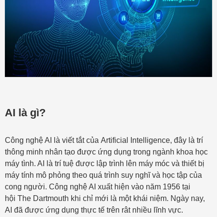
AI là gì?
Công nghệ AI là viết tắt của Artificial Intelligence, đây là trí
thông minh nhân tạo được ứng dụng trong ngành khoa học
máy tình. AI là trí tuệ được lập trình lên máy móc và thiết bị
máy tính mô phỏng theo quá trình suy nghĩ và học tập của
cong người. Công nghệ AI xuất hiện vào năm 1956 tại
hội The Dartmouth khi chỉ mới là một khái niệm. Ngày nay,
AI đã được ứng dụng thực tế trên rât nhiều lĩnh vực.