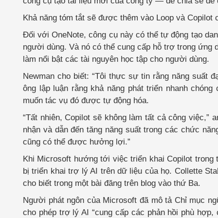
công cụ tạo tài liệu mới của công ty — để chia sẻ dễ
Khả năng tóm tắt sẽ được thêm vào Loop và Copilot c
Đối với OneNote, công cụ này có thể tự động tạo dan
người dùng. Và nó có thể cung cấp hỗ trợ trong ứng dụ
làm nổi bật các tài nguyên học tập cho người dùng.
Newman cho biết: “Tôi thực sự tin rằng năng suất đạ
ông lập luận rằng khả năng phát triển nhanh chóng 
muốn tác vụ đó được tự động hóa.
“Tất nhiên, Copilot sẽ không làm tất cả công việc,”
nhận và dẫn đến tăng năng suất trong các chức năng
cũng có thể được hưởng lợi.”
Khi Microsoft hướng tới việc triển khai Copilot tron
bị triển khai trợ lý AI trên dữ liệu của họ. Collette 
cho biết trong một bài đăng trên blog vào thứ Ba.
Người phát ngôn của Microsoft đã mô tả Chỉ mục ngữ 
cho phép trợ lý AI “cung cấp các phản hồi phù hợp, 