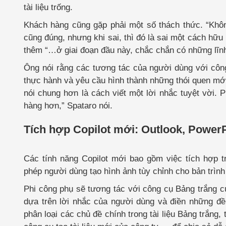
tài liệu trống.
Khách hàng cũng gặp phải một số thách thức. “Không
cũng đúng, nhưng khi sai, thì đó là sai một cách hữu 
thêm “…ở giai đoạn đầu này, chắc chắn có những lĩnh 
Ông nói rằng các tương tác của người dùng với công
thực hành và yêu cầu hình thành những thói quen mới,
nói chung hơn là cách viết một lời nhắc tuyệt vời. 
hàng hơn,” Spataro nói.
Tích hợp Copilot mới: Outlook, Power
Các tính năng Copilot mới bao gồm việc tích hợp t
phép người dùng tạo hình ảnh tùy chỉnh cho bản trình
Phi công phụ sẽ tương tác với công cụ Bảng trắng c
dựa trên lời nhắc của người dùng và điền những đề 
phân loại các chủ đề chính trong tài liệu Bảng trắng