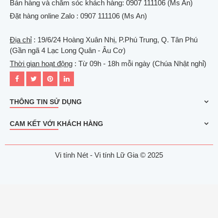
Bán hàng và chăm sóc khách hàng: 0907 111106 (Ms An)
Đặt hàng online Zalo : 0907 111106 (Ms An)
Địa chỉ
: 19/6/24 Hoàng Xuân Nhị, P.Phú Trung, Q. Tân Phú
(Gần ngã 4 Lạc Long Quân - Âu Cơ)
Thời gian hoạt động
: Từ 09h - 18h mỗi ngày (Chúa Nhật nghỉ)
THÔNG TIN SỬ DỤNG
CAM KẾT VỚI KHÁCH HÀNG
Vi tính Nét - Vi tính Lữ Gia © 2025