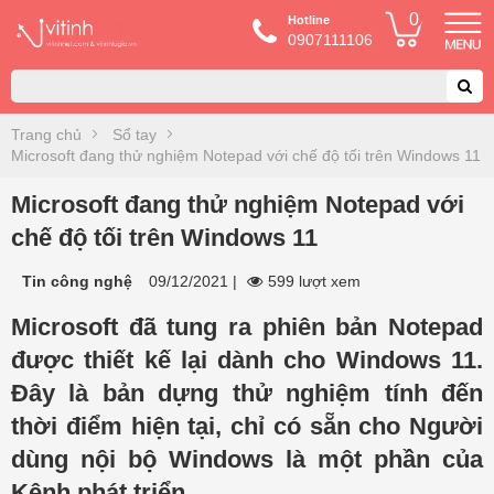
0
Hotline
0907111106
Trang chủ
Sổ tay
Microsoft đang thử nghiệm Notepad với chế độ tối trên Windows 11
Microsoft đang thử nghiệm Notepad với
chế độ tối trên Windows 11
Tin công nghệ
09/12/2021
|
599 lượt xem
Microsoft đã tung ra phiên bản Notepad
được thiết kế lại dành cho Windows 11.
Đây là bản dựng thử nghiệm tính đến
thời điểm hiện tại, chỉ có sẵn cho Người
dùng nội bộ Windows là một phần của
Kênh phát triển.