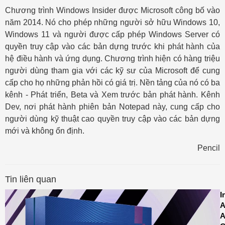
Chương trình Windows Insider được Microsoft công bố vào
năm 2014. Nó cho phép những người sở hữu Windows 10,
Windows 11 và người được cấp phép Windows Server có
quyền truy cập vào các bản dựng trước khi phát hành của
hệ điều hành và ứng dụng. Chương trình hiện có hàng triệu
người dùng tham gia với các kỹ sư của Microsoft để cung
cấp cho họ những phản hồi có giá trị. Nền tảng của nó có ba
kênh - Phát triển, Beta và Xem trước bản phát hành. Kênh
Dev, nơi phát hành phiên bản Notepad này, cung cấp cho
người dùng kỹ thuật cao quyền truy cập vào các bản dựng
mới và không ổn định.
Pencil
Tin liên quan
I
A
A