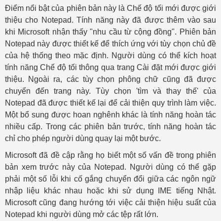
Điểm nổi bật của phiên bản này là Chế độ tối mới được giới
thiệu cho Notepad. Tính năng này đã được thêm vào sau
khi Microsoft nhận thấy "nhu cầu từ cộng đồng". Phiên bản
Notepad này được thiết kế để thích ứng với tùy chọn chủ đề
của hệ thống theo mặc định. Người dùng có thể kích hoạt
tính năng Chế độ tối thông qua trang Cài đặt mới được giới
thiệu. Ngoài ra, các tùy chọn phông chữ cũng đã được
chuyển đến trang này. Tùy chọn 'tìm và thay thế' của
Notepad đã được thiết kế lại để cải thiện quy trình làm việc.
Một bổ sung được hoan nghênh khác là tính năng hoàn tác
nhiều cấp. Trong các phiên bản trước, tính năng hoàn tác
chỉ cho phép người dùng quay lại một bước.
Microsoft đã đề cập rằng họ biết một số vấn đề trong phiên
bản xem trước này của Notepad. Người dùng có thể gặp
phải một số lỗi khi cố gắng chuyển đổi giữa các ngôn ngữ
nhập liệu khác nhau hoặc khi sử dụng IME tiếng Nhật.
Microsoft cũng đang hướng tới việc cải thiện hiệu suất của
Notepad khi người dùng mở các tệp rất lớn.