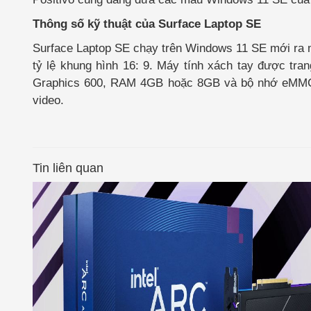
Thông số kỹ thuật của Surface Laptop SE
Surface Laptop SE chạy trên Windows 11 SE mới ra mắ
tỷ lệ khung hình 16: 9. Máy tính xách tay được tra
Graphics 600, RAM 4GB hoặc 8GB và bộ nhớ eMMC
video.
Tin liên quan