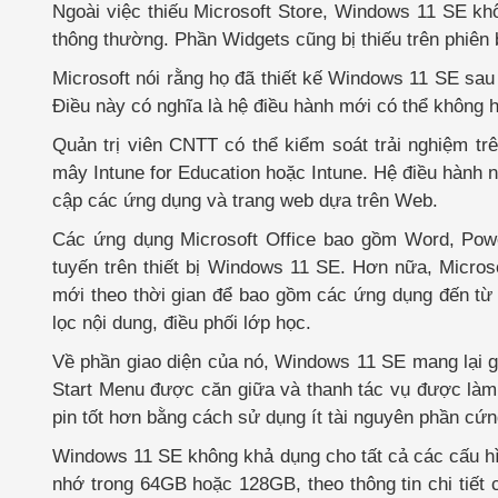
Ngoài việc thiếu Microsoft Store, Windows 11 SE kh
thông thường. Phần Widgets cũng bị thiếu trên phiê
Microsoft nói rằng họ đã thiết kế Windows 11 SE sau k
Điều này có nghĩa là hệ điều hành mới có thể không 
Quản trị viên CNTT có thể kiểm soát trải nghiệm tr
mây Intune for Education hoặc Intune. Hệ điều hành 
cập các ứng dụng và trang web dựa trên Web.
Các ứng dụng Microsoft Office bao gồm Word, Pow
tuyến trên thiết bị Windows 11 SE. Hơn nữa, Micros
mới theo thời gian để bao gồm các ứng dụng đến từ 
lọc nội dung, điều phối lớp học.
Về phần giao diện của nó, Windows 11 SE mang lại g
Start Menu được căn giữa và thanh tác vụ được làm 
pin tốt hơn bằng cách sử dụng ít tài nguyên phần cứ
Windows 11 SE không khả dụng cho tất cả các cấu h
nhớ trong 64GB hoặc 128GB, theo thông tin chi tiết