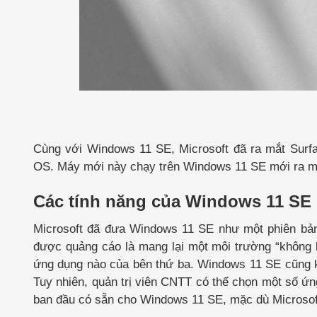
Cùng với Windows 11 SE, Microsoft đã ra mắt Surf
OS. Máy mới này chạy trên Windows 11 SE mới ra mắt
Các tính năng của Windows 11 SE
Microsoft đã đưa Windows 11 SE như một phiên bản 
được quảng cáo là mang lại một môi trường “không b
ứng dụng nào của bên thứ ba. Windows 11 SE cũng k
Tuy nhiên, quản trị viên CNTT có thể chọn một số ứ
ban đầu có sẵn cho Windows 11 SE, mặc dù Microsoft v