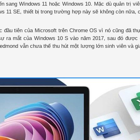
ển sang Windows 11 hoặc Windows 10. Mặc dù quản trị vi
ws 11 SE, thiết bị trong trường hợp này sẽ không còn nữa, 
 đầu tiên của Microsoft trên Chrome OS vì nó cũng đã th
 sự ra mắt của Windows 10 S vào năm 2017, sau đó được 
edmond vẫn chưa thể thu hút một lượng lớn sinh viên và gi