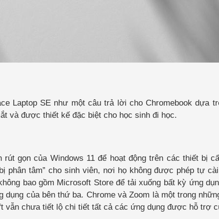
ace Laptop SE như một câu trả lời cho Chromebook dựa t
 và được thiết kế đặc biệt cho học sinh đi học.
rút gọn của Windows 11 để hoạt động trên các thiết bị c
ị phân tâm” cho sinh viên, nơi họ không được phép tự cài
hông bao gồm Microsoft Store để tải xuống bất kỳ ứng dụ
ng dụng của bên thứ ba. Chrome và Zoom là một trong nhữ
ẫn chưa tiết lộ chi tiết tất cả các ứng dụng được hỗ trợ c