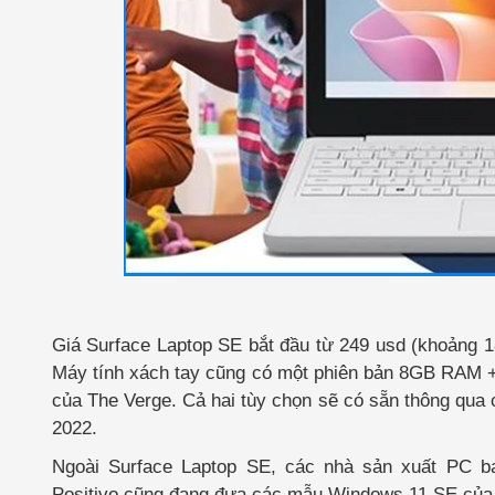
Giá Surface Laptop SE bắt đầu từ 249 usd (khoảng 
Máy tính xách tay cũng có một phiên bản 8GB RAM + 
của The Verge. Cả hai tùy chọn sẽ có sẵn thông qua
2022.
Ngoài Surface Laptop SE, các nhà sản xuất PC ba
Positivo cũng đang đưa các mẫu Windows 11 SE của