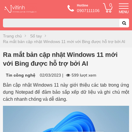
0
Hotline
0907111106
Trang chủ
Sổ tay
Ra mắt bản cập nhật Windows 11 mới với Bing được hỗ trợ bởi AI
Ra mắt bản cập nhật Windows 11 mới
với Bing được hỗ trợ bởi AI
Tin công nghệ
02/03/2023
|
599 lượt xem
Bản cập nhật Windows 11 này giới thiệu các tab trong ứng
dụng Notepad để đảm bảo sắp xếp dữ liệu và ghi chú một
cách nhanh chóng và dễ dàng.