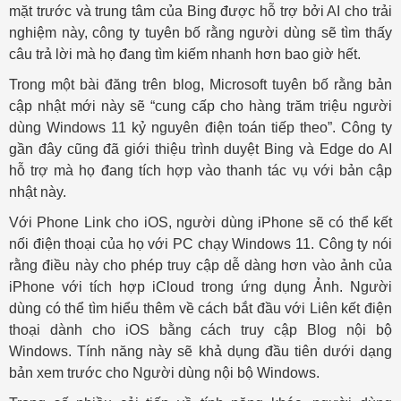
mặt trước và trung tâm của Bing được hỗ trợ bởi AI cho trải
nghiệm này, công ty tuyên bố rằng người dùng sẽ tìm thấy
câu trả lời mà họ đang tìm kiếm nhanh hơn bao giờ hết.
Trong một bài đăng trên blog, Microsoft tuyên bố rằng bản
cập nhật mới này sẽ “cung cấp cho hàng trăm triệu người
dùng Windows 11 kỷ nguyên điện toán tiếp theo”. Công ty
gần đây cũng đã giới thiệu trình duyệt Bing và Edge do AI
hỗ trợ mà họ đang tích hợp vào thanh tác vụ với bản cập
nhật này.
Với Phone Link cho iOS, người dùng iPhone sẽ có thể kết
nối điện thoại của họ với PC chạy Windows 11. Công ty nói
rằng điều này cho phép truy cập dễ dàng hơn vào ảnh của
iPhone với tích hợp iCloud trong ứng dụng Ảnh. Người
dùng có thể tìm hiểu thêm về cách bắt đầu với Liên kết điện
thoại dành cho iOS bằng cách truy cập Blog nội bộ
Windows. Tính năng này sẽ khả dụng đầu tiên dưới dạng
bản xem trước cho Người dùng nội bộ Windows.