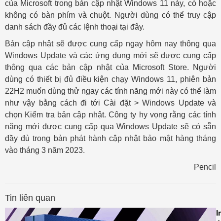
của Microsoft trong bản cập nhật Windows 11 này, có hoặc
không có bàn phím và chuột. Người dùng có thể truy cập
danh sách đầy đủ các lệnh thoại tại đây.
Bản cập nhật sẽ được cung cấp ngay hôm nay thông qua
Windows Update và các ứng dụng mới sẽ được cung cấp
thông qua các bản cập nhật của Microsoft Store. Người
dùng có thiết bị đủ điều kiện chạy Windows 11, phiên bản
22H2 muốn dùng thử ngay các tính năng mới này có thể làm
như vậy bằng cách đi tới Cài đặt > Windows Update và
chọn Kiểm tra bản cập nhật. Công ty hy vọng rằng các tính
năng mới được cung cấp qua Windows Update sẽ có sẵn
đầy đủ trong bản phát hành cập nhật bảo mật hàng tháng
vào tháng 3 năm 2023.
Pencil
Tin liên quan
I