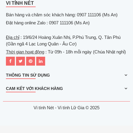
VI TÍNH NÉT
Bán hàng và chăm sóc khách hàng: 0907 111106 (Ms An)
Đặt hàng online Zalo : 0907 111106 (Ms An)
Địa chỉ
: 19/6/24 Hoàng Xuân Nhị, P.Phú Trung, Q. Tân Phú
(Gần ngã 4 Lạc Long Quân - Âu Cơ)
Thời gian hoạt động
: Từ 09h - 18h mỗi ngày (Chúa Nhật nghỉ)
THÔNG TIN SỬ DỤNG
CAM KẾT VỚI KHÁCH HÀNG
Vi tính Nét - Vi tính Lữ Gia © 2025