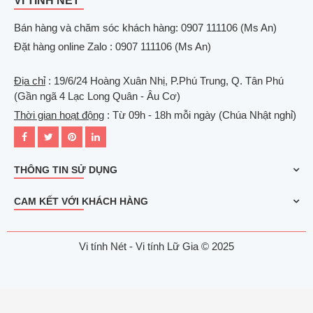
VI TÍNH NÉT
Bán hàng và chăm sóc khách hàng: 0907 111106 (Ms An)
Đặt hàng online Zalo : 0907 111106 (Ms An)
Địa chỉ
: 19/6/24 Hoàng Xuân Nhị, P.Phú Trung, Q. Tân Phú
(Gần ngã 4 Lạc Long Quân - Âu Cơ)
Thời gian hoạt động
: Từ 09h - 18h mỗi ngày (Chúa Nhật nghỉ)
THÔNG TIN SỬ DỤNG
CAM KẾT VỚI KHÁCH HÀNG
Vi tính Nét - Vi tính Lữ Gia © 2025