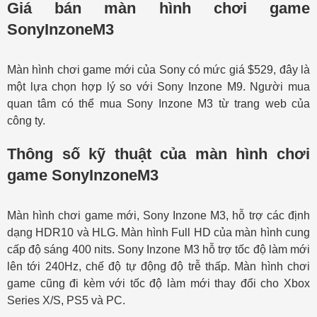
Giá bán màn hình chơi game
SonyInzoneM3
Màn hình chơi game mới của Sony có mức giá $529, đây là
một lựa chọn hợp lý so với Sony Inzone M9. Người mua
quan tâm có thể mua Sony Inzone M3 từ trang web của
công ty.
Thông số kỹ thuật của màn hình chơi
game SonyInzoneM3
Màn hình chơi game mới, Sony Inzone M3, hỗ trợ các định
dạng HDR10 và HLG. Màn hình Full HD của màn hình cung
cấp độ sáng 400 nits. Sony Inzone M3 hỗ trợ tốc độ làm mới
lên tới 240Hz, chế độ tự động độ trễ thấp. Màn hình chơi
game cũng đi kèm với tốc độ làm mới thay đổi cho Xbox
Series X/S, PS5 và PC.