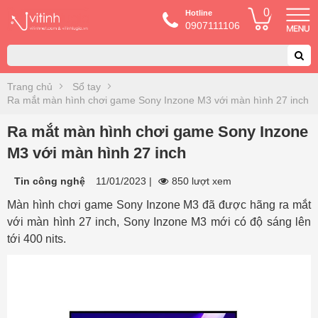
0
Hotline
0907111106
Trang chủ
Sổ tay
Ra mắt màn hình chơi game Sony Inzone M3 với màn hình 27 inch
Ra mắt màn hình chơi game Sony Inzone
M3 với màn hình 27 inch
Tin công nghệ
11/01/2023
|
850 lượt xem
Màn hình chơi game Sony Inzone M3 đã được hãng ra mắt
với màn hình 27 inch, Sony Inzone M3 mới có độ sáng lên
tới 400 nits.