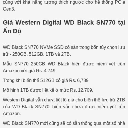
cùng với khả năng tương thích ngược cho hệ thống PCIe
Gen3.
Giá Western Digital WD Black SN770 tại
Ấn Độ
WD Black SN770 NVMe SSD có sẵn trong bốn tùy chọn lưu
trữ - 250GB, 512GB, 1TB và 2TB.
Mẫu SN770 250GB WD Black hiện được niêm yết trên
Amazon với giá Rs. 4.749.
Trong khi biến thể 512GB có giá Rs. 6,789
Mô hình 1TB được liệt kê ở mức Rs. 12,709.
Western Digital vẫn chưa tiết lộ giá cho biến thể lưu trữ 2TB
của WD Black SN770, hiện vẫn chưa được niêm yết trên
Amazon.
WD Black SN770 mới cũng sẽ có sẵn thông qua một số nhà