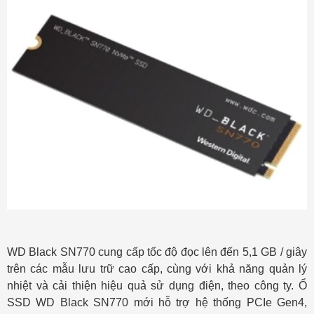
WD Black SN770 cung cấp tốc độ đọc lên đến 5,1 GB / giây
trên các mẫu lưu trữ cao cấp, cùng với khả năng quản lý
nhiệt và cải thiện hiệu quả sử dụng điện, theo công ty. Ổ
SSD WD Black SN770 mới hỗ trợ hệ thống PCIe Gen4,