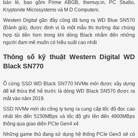
bán lẻ, bao gồm Prime ABGB, themvp.in, PC Studio,
Kryptonite Microsystems và M D Computers.
Western Digital gần đây cũng đã tung ra WD Blue SN570
(Đánh giá), được định vị là một mẫu thị trường đại chúng
hợp túi tiền hơn trong khi dòng Black nhắm đến những
người đam mê muốn có hiệu suất cao nhất
Thông số kỹ thuật Western Digital WD
Black SN770
Ổ cứng SSD WD Black SN770 NVMe mới được xây dựng
để kế thừa thế hệ trước là dòng WD Black SN570 được ra
mắt vào năm 2019.
SSD NVMe mới do công ty tung ra cung cấp tốc độ đọc cao
nhất lên đến 5150MBps và tốc độ ghi lên đến 4900MBps
thông qua giao diện PCIe Gen4 x4
Những game thủ đang sử dụng hệ thống PCIe Gen3 sẽ có