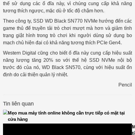
thể sử dụng các ổ đĩa này, vì chúng cung cấp khả năng
tương thích ngược, mặc dù ở tốc độ chậm hơn.
Theo công ty, SSD WD Black SN770 NVMe hướng đến các
game thủ để truyền tải trò chơi mượt mà hơn và giảm tình
trạng giật hình trong trò chơi khi người dùng sử dụng bo
mạch chủ hiện đại có khả năng tương thích PCIe Gen4.
Western Digital cũng cho biết ổ đĩa này cung cấp hiệu suất
năng lượng tăng 20% ​​so với thế hệ SSD NVMe nội bộ
trước đó của nó, WD Black SN570, cùng với hiệu suất ổn
định do cải thiện quản lý nhiệt.
Pencil
Tin liên quan
Mẹo mua máy tính online không cần trực tiếp có mặt tại
cửa hàng
M
t