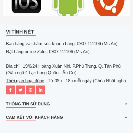
VI TÍNH NÉT
Bán hàng và chăm sóc khách hàng: 0907 111106 (Ms An)
Đặt hàng online Zalo : 0907 111106 (Ms An)
Địa chỉ
: 19/6/24 Hoàng Xuân Nhị, P.Phú Trung, Q. Tân Phú
(Gần ngã 4 Lạc Long Quân - Âu Cơ)
Thời gian hoạt động
: Từ 09h - 18h mỗi ngày (Chúa Nhật nghỉ)
THÔNG TIN SỬ DỤNG
CAM KẾT VỚI KHÁCH HÀNG