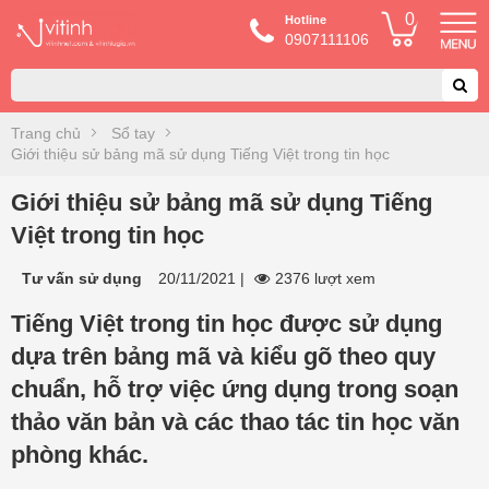
0
Hotline
0907111106
Trang chủ
Sổ tay
Giới thiệu sử bảng mã sử dụng Tiếng Việt trong tin học
Giới thiệu sử bảng mã sử dụng Tiếng
Việt trong tin học
Tư vấn sử dụng
20/11/2021
|
2376 lượt xem
Tiếng Việt trong tin học được sử dụng
dựa trên bảng mã và kiểu gõ theo quy
chuẩn, hỗ trợ việc ứng dụng trong soạn
thảo văn bản và các thao tác tin học văn
phòng khác.