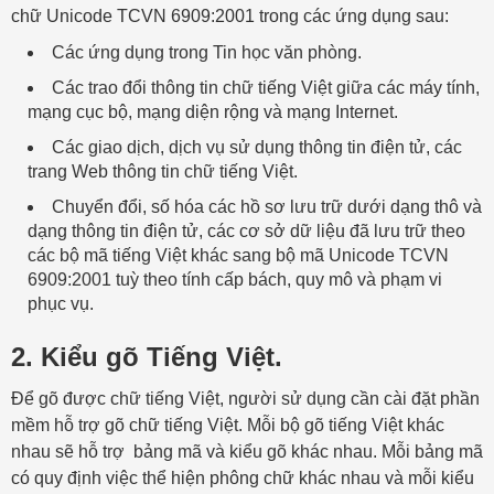
chữ Unicode TCVN 6909:2001 trong các ứng dụng sau:
Các ứng dụng trong Tin học văn phòng.
Các trao đổi thông tin chữ tiếng Việt giữa các máy tính,
mạng cục bộ, mạng diện rộng và mạng Internet.
Các giao dịch, dịch vụ sử dụng thông tin điện tử, các
trang Web thông tin chữ tiếng Việt.
Chuyển đổi, số hóa các hồ sơ lưu trữ dưới dạng thô và
dạng thông tin điện tử, các cơ sở dữ liệu đã lưu trữ theo
các bộ mã tiếng Việt khác sang bộ mã Unicode TCVN
6909:2001 tuỳ theo tính cấp bách, quy mô và phạm vi
phục vụ.
2. Kiểu gõ Tiếng Việt.
Để gõ được chữ tiếng Việt, người sử dụng cần cài đặt phần
mềm hỗ trợ gõ chữ tiếng Việt. Mỗi bộ gõ tiếng Việt khác
nhau sẽ hỗ trợ bảng mã và kiểu gõ khác nhau. Mỗi bảng mã
có quy định việc thể hiện phông chữ khác nhau và mỗi kiểu