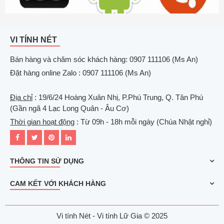
VI TÍNH NÉT
Bán hàng và chăm sóc khách hàng: 0907 111106 (Ms An)
Đặt hàng online Zalo : 0907 111106 (Ms An)
Địa chỉ
: 19/6/24 Hoàng Xuân Nhị, P.Phú Trung, Q. Tân Phú
(Gần ngã 4 Lạc Long Quân - Âu Cơ)
Thời gian hoạt động
: Từ 09h - 18h mỗi ngày (Chúa Nhật nghỉ)
THÔNG TIN SỬ DỤNG
CAM KẾT VỚI KHÁCH HÀNG
Vi tính Nét - Vi tính Lữ Gia © 2025