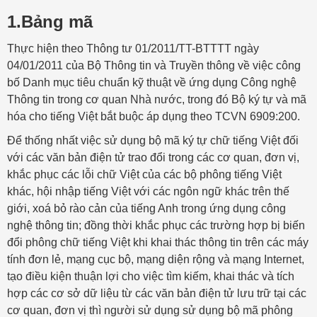
1.Bảng mã
Thực hiện theo Thông tư 01/2011/TT-BTTTT ngày
04/01/2011 của Bộ Thông tin và Truyền thông về việc công
bố Danh mục tiêu chuẩn kỹ thuật về ứng dụng Công nghệ
Thông tin trong cơ quan Nhà nước, trong đó Bộ ký tự và mã
hóa cho tiếng Việt bắt buộc áp dụng theo TCVN 6909:200.
Để thống nhất việc sử dụng bộ mã ký tự chữ tiếng Việt đối
với các văn bản điện tử trao đổi trong các cơ quan, đơn vị,
khắc phục các lỗi chữ Việt của các bộ phông tiếng Việt
khác, hội nhập tiếng Việt với các ngôn ngữ khác trên thế
giới, xoá bỏ rào cản của tiếng Anh trong ứng dụng công
nghệ thông tin; đồng thời khắc phục các trường hợp bị biến
đổi phông chữ tiếng Việt khi khai thác thông tin trên các máy
tính đơn lẻ, mạng cục bộ, mạng diện rộng và mạng Internet,
tạo điều kiện thuận lợi cho việc tìm kiếm, khai thác và tích
hợp các cơ sở dữ liệu từ các văn bản điện tử lưu trữ tại các
cơ quan, đơn vị thì người sử dụng sử dụng bộ mã phông