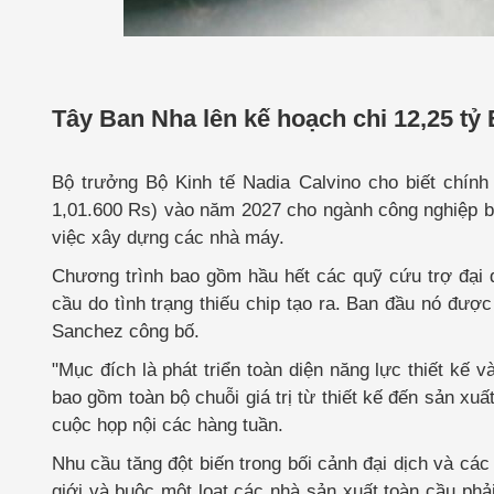
Tây Ban Nha lên kế hoạch chi 12,25 tỷ
Bộ trưởng Bộ Kinh tế Nadia Calvino cho biết chín
1,01.600 Rs) vào năm 2027 cho ngành công nghiệp bá
việc xây dựng các nhà máy.
Chương trình bao gồm hầu hết các quỹ cứu trợ đại d
cầu do tình trạng thiếu chip tạo ra. Ban đầu nó đư
Sanchez công bố.
"Mục đích là phát triển toàn diện năng lực thiết kế
bao gồm toàn bộ chuỗi giá trị từ thiết kế đến sản xuấ
cuộc họp nội các hàng tuần.
Nhu cầu tăng đột biến trong bối cảnh đại dịch và các
giới và buộc một loạt các nhà sản xuất toàn cầu ph