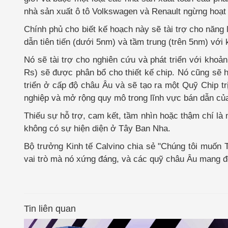
nhà sản xuất ô tô Volkswagen và Renault ngừng hoạt
Chính phủ cho biết kế hoạch này sẽ tài trợ cho năng 
dẫn tiên tiến (dưới 5nm) và tầm trung (trên 5nm) với
Nó sẽ tài trợ cho nghiên cứu và phát triển với kho
Rs) sẽ được phân bổ cho thiết kế chip. Nó cũng sẽ 
triển ở cấp độ châu Âu và sẽ tạo ra một Quỹ Chip tr
nghiệp và mở rộng quy mô trong lĩnh vực bán dẫn củ
Thiếu sự hỗ trợ, cam kết, tầm nhìn hoặc thậm chí là 
không có sự hiện diện ở Tây Ban Nha.
Bộ trưởng Kinh tế Calvino chia sẻ "Chúng tôi muốn 
vai trò mà nó xứng đáng, và các quỹ châu Âu mang đ
Tin liên quan