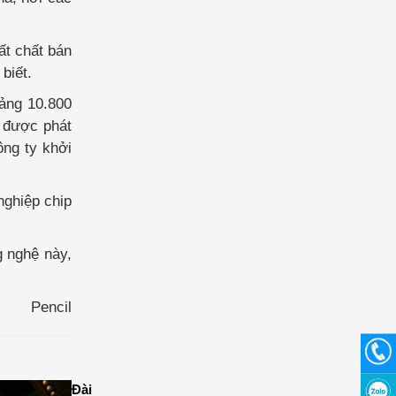
ất chất bán
biết.
oảng 10.800
c được phát
ông ty khởi
nghiệp chip
g nghệ này,
Pencil
Đài