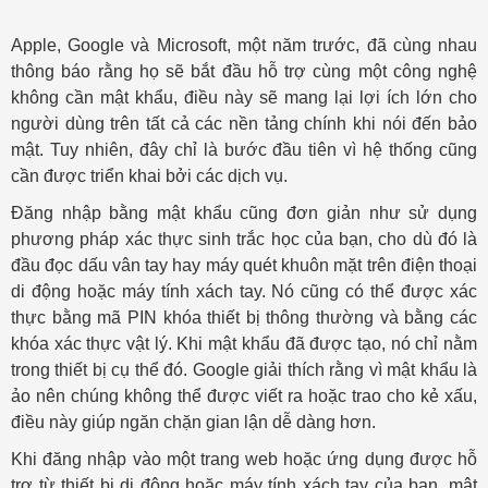
Apple, Google và Microsoft, một năm trước, đã cùng nhau
thông báo rằng họ sẽ bắt đầu hỗ trợ cùng một công nghệ
không cần mật khẩu, điều này sẽ mang lại lợi ích lớn cho
người dùng trên tất cả các nền tảng chính khi nói đến bảo
mật. Tuy nhiên, đây chỉ là bước đầu tiên vì hệ thống cũng
cần được triển khai bởi các dịch vụ.
Đăng nhập bằng mật khẩu cũng đơn giản như sử dụng
phương pháp xác thực sinh trắc học của bạn, cho dù đó là
đầu đọc dấu vân tay hay máy quét khuôn mặt trên điện thoại
di động hoặc máy tính xách tay. Nó cũng có thể được xác
thực bằng mã PIN khóa thiết bị thông thường và bằng các
khóa xác thực vật lý. Khi mật khẩu đã được tạo, nó chỉ nằm
trong thiết bị cụ thể đó. Google giải thích rằng vì mật khẩu là
ảo nên chúng không thể được viết ra hoặc trao cho kẻ xấu,
điều này giúp ngăn chặn gian lận dễ dàng hơn.
Khi đăng nhập vào một trang web hoặc ứng dụng được hỗ
trợ từ thiết bị di động hoặc máy tính xách tay của bạn, mật