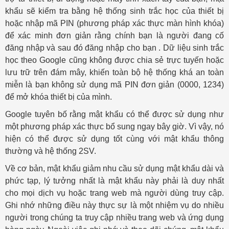
khẩu sẽ kiểm tra bằng hệ thống sinh trắc học của thiết bị
hoặc nhập mã PIN (phương pháp xác thực màn hình khóa)
để xác minh đơn giản rằng chính bạn là người đang cố
đăng nhập và sau đó đăng nhập cho bạn . Dữ liệu sinh trắc
học theo Google cũng không được chia sẻ trực tuyến hoặc
lưu trữ trên đám mây, khiến toàn bộ hệ thống khá an toàn
miễn là bạn không sử dụng mã PIN đơn giản (0000, 1234)
để mở khóa thiết bị của mình.
Google tuyên bố rằng mật khẩu có thể được sử dụng như
một phương pháp xác thực bổ sung ngay bây giờ. Vì vậy, nó
hiện có thể được sử dụng tốt cùng với mật khẩu thông
thường và hệ thống 2SV.
Về cơ bản, mật khẩu giảm nhu cầu sử dụng mật khẩu dài và
phức tạp, lý tưởng nhất là mật khẩu này phải là duy nhất
cho mọi dịch vụ hoặc trang web mà người dùng truy cập.
Ghi nhớ những điều này thực sự là một nhiệm vụ do nhiều
người trong chúng ta truy cập nhiều trang web và ứng dụng