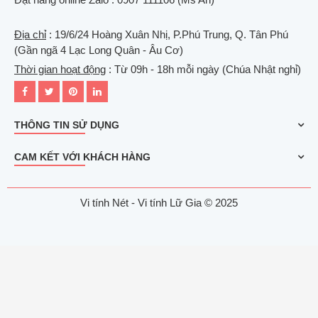
Địa chỉ
: 19/6/24 Hoàng Xuân Nhị, P.Phú Trung, Q. Tân Phú
(Gần ngã 4 Lạc Long Quân - Âu Cơ)
Thời gian hoạt động
: Từ 09h - 18h mỗi ngày (Chúa Nhật nghỉ)
THÔNG TIN SỬ DỤNG
CAM KẾT VỚI KHÁCH HÀNG
Vi tính Nét - Vi tính Lữ Gia © 2025