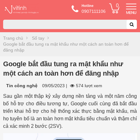
0
Hotline
0907111106
Trang chủ
Sổ tay
Google bắt đầu tung ra mật khẩu như một cách an toàn hơn để
đăng nhập
Google bắt đầu tung ra mật khẩu như
một cách an toàn hơn để đăng nhập
Tin công nghệ
09/05/2023
|
574 lượt xem
Sau gần một thập kỷ xây dựng nền tảng và một năm công
bố hỗ trợ cho điều tương tự, Google cuối cùng đã bắt đầu
triển khai hỗ trợ cho hệ thống xác thực bằng mật khẩu, mà
họ tuyên bố là an toàn hơn mật khẩu tiêu chuẩn và thậm chí
cả xác minh 2 bước (2SV).