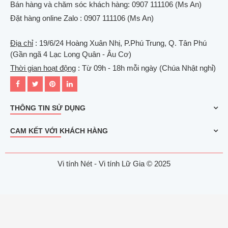
Bán hàng và chăm sóc khách hàng: 0907 111106 (Ms An)
Đặt hàng online Zalo : 0907 111106 (Ms An)
Địa chỉ
: 19/6/24 Hoàng Xuân Nhị, P.Phú Trung, Q. Tân Phú
(Gần ngã 4 Lạc Long Quân - Âu Cơ)
Thời gian hoạt động
: Từ 09h - 18h mỗi ngày (Chúa Nhật nghỉ)
THÔNG TIN SỬ DỤNG
CAM KẾT VỚI KHÁCH HÀNG
Vi tính Nét - Vi tính Lữ Gia © 2025