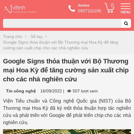
0
Hotline
0907111106
Trang chủ
Sổ tay
Google Signs thỏa thuận với Bộ Thương mại Hoa Kỳ để tăng
cường sản xuất chip cho các nhà nghiên cứu
Google Signs thỏa thuận với Bộ Thương
mại Hoa Kỳ để tăng cường sản xuất chip
cho các nhà nghiên cứu
Tin công nghệ
16/09/2022
|
507 lượt xem
Viện Tiêu chuẩn và Công nghệ Quốc gia (NIST) của Bộ
Thương mại Hoa Kỳ đã ký một thỏa thuận hợp tác nghiên
cứu và phát triển với Google để phát triển chip cho các nhà
nghiên cứu.