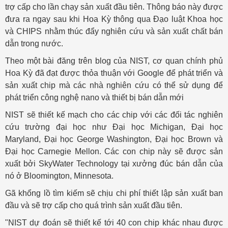
trợ cấp cho lần chạy sản xuất đầu tiên. Thông báo này được
đưa ra ngay sau khi Hoa Kỳ thông qua Đạo luật Khoa học
và CHIPS nhằm thúc đẩy nghiên cứu và sản xuất chất bán
dẫn trong nước.
Theo một bài đăng trên blog của NIST, cơ quan chính phủ
Hoa Kỳ đã đạt được thỏa thuận với Google để phát triển và
sản xuất chip mà các nhà nghiên cứu có thể sử dụng để
phát triển công nghệ nano và thiết bị bán dẫn mới
NIST sẽ thiết kế mạch cho các chip với các đối tác nghiên
cứu trường đại học như Đại học Michigan, Đại học
Maryland, Đại học George Washington, Đại học Brown và
Đại học Carnegie Mellon. Các con chip này sẽ được sản
xuất bởi SkyWater Technology tại xưởng đúc bán dẫn của
nó ở Bloomington, Minnesota.
Gã khổng lồ tìm kiếm sẽ chịu chi phí thiết lập sản xuất ban
đầu và sẽ trợ cấp cho quá trình sản xuất đầu tiên.
"NIST dự đoán sẽ thiết kế tới 40 con chip khác nhau được