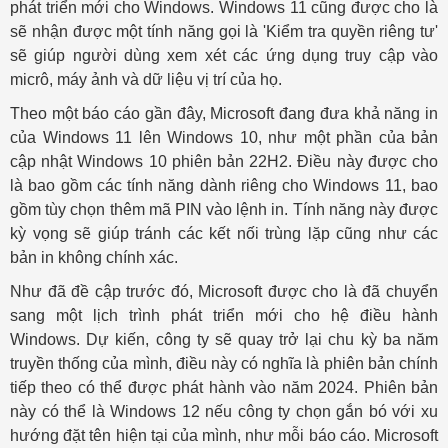
phát triển mới cho Windows. Windows 11 cũng được cho là
sẽ nhận được một tính năng gọi là 'Kiểm tra quyền riêng tư'
sẽ giúp người dùng xem xét các ứng dụng truy cập vào
micrô, máy ảnh và dữ liệu vị trí của họ.
Theo một báo cáo gần đây, Microsoft đang đưa khả năng in
của Windows 11 lên Windows 10, như một phần của bản
cập nhật Windows 10 phiên bản 22H2. Điều này được cho
là bao gồm các tính năng dành riêng cho Windows 11, bao
gồm tùy chọn thêm mã PIN vào lệnh in. Tính năng này được
kỳ vọng sẽ giúp tránh các kết nối trùng lặp cũng như các
bản in không chính xác.
Như đã đề cập trước đó, Microsoft được cho là đã chuyển
sang một lịch trình phát triển mới cho hệ điều hành
Windows. Dự kiến, công ty sẽ quay trở lại chu kỳ ba năm
truyền thống của mình, điều này có nghĩa là phiên bản chính
tiếp theo có thể được phát hành vào năm 2024. Phiên bản
này có thể là Windows 12 nếu công ty chọn gắn bó với xu
hướng đặt tên hiện tại của mình, như mỗi báo cáo. Microsoft