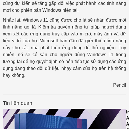
cũng dự kiến ​​sẽ tăng gấp đôi việc phát hành các tính năng
mới cho phiên bản Windows hiện tại.
Nhắc lại, Windows 11 cũng được cho là sẽ nhận được một
tính năng gọi là 'Kiểm tra quyền riêng tư' giúp người dùng
xem xét các ứng dụng truy cập vào micrô, máy ảnh và dữ
liệu vị trí của họ. Microsoft ban đầu đã giới thiệu tính năng
này cho các nhà phát triển ứng dụng để thử nghiệm. Tuy
nhiên, nó sẽ có sẵn cho người dùng Windows 11 trong
tương lai để họ quyết định có nên tiếp tục sử dụng các ứng
dụng đang theo dõi dữ liệu nhạy cảm của họ trên hệ thống
hay không.
Pencil
Tin liên quan
I
A
A