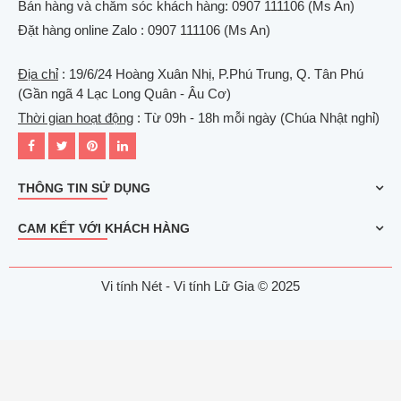
Bán hàng và chăm sóc khách hàng: 0907 111106 (Ms An)
Đặt hàng online Zalo : 0907 111106 (Ms An)
Địa chỉ
: 19/6/24 Hoàng Xuân Nhị, P.Phú Trung, Q. Tân Phú
(Gần ngã 4 Lạc Long Quân - Âu Cơ)
Thời gian hoạt động
: Từ 09h - 18h mỗi ngày (Chúa Nhật nghỉ)
THÔNG TIN SỬ DỤNG
CAM KẾT VỚI KHÁCH HÀNG
Vi tính Nét - Vi tính Lữ Gia © 2025