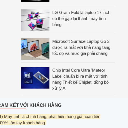
LG Gram Fold là laptop 17 inch
có thể gập lại thành máy tính
bảng
Microsoft Surface Laptop Go 3
được ra mắt với khả năng tăng
tốc độ và mức giá phải chăng
Chip Intel Core Ultra 'Meteor
Lake' chuẩn bị ra mắt với tính
năng Thiết kế Chiplet, đồng bộ
xử lý AI
CAM KẾT VỚI KHÁCH HÀNG
1) Máy tính là chính hãng, phát hiện hàng giả hoàn tiền
00% tận tay khách hàng.