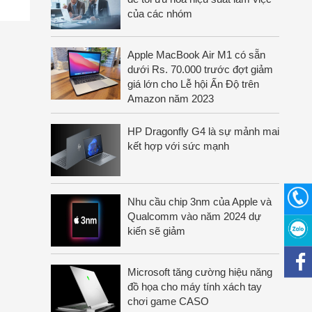
của các nhóm
Apple MacBook Air M1 có sẵn
dưới Rs. 70.000 trước đợt giảm
giá lớn cho Lễ hội Ấn Độ trên
Amazon năm 2023
HP Dragonfly G4 là sự mảnh mai
kết hợp với sức mạnh
Nhu cầu chip 3nm của Apple và
Qualcomm vào năm 2024 dự
kiến sẽ giảm
Microsoft tăng cường hiệu năng
đồ họa cho máy tính xách tay
chơi game CASO