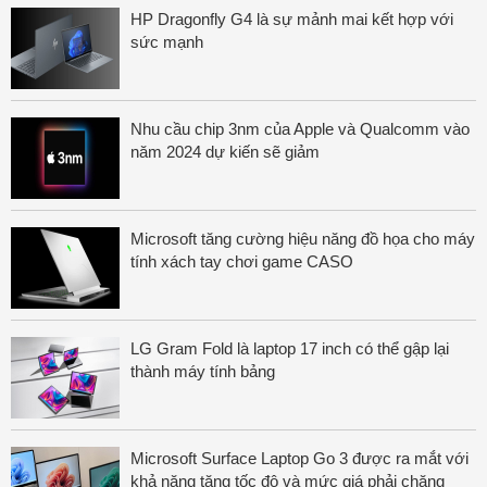
HP Dragonfly G4 là sự mảnh mai kết hợp với
sức mạnh
Nhu cầu chip 3nm của Apple và Qualcomm vào
năm 2024 dự kiến sẽ giảm
Microsoft tăng cường hiệu năng đồ họa cho máy
tính xách tay chơi game CASO
LG Gram Fold là laptop 17 inch có thể gập lại
thành máy tính bảng
Microsoft Surface Laptop Go 3 được ra mắt với
khả năng tăng tốc độ và mức giá phải chăng