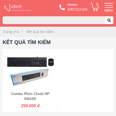
0
Hotline
0907111106
Trang chủ
Kết quả tìm kiếm
KẾT QUẢ TÌM KIẾM
Combo Phím Chuột HP
KM100
250.000 đ