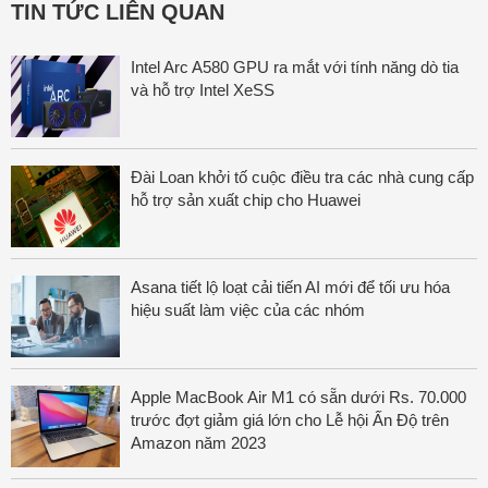
TIN TỨC LIÊN QUAN
Intel Arc A580 GPU ra mắt với tính năng dò tia
và hỗ trợ Intel XeSS
Đài Loan khởi tố cuộc điều tra các nhà cung cấp
hỗ trợ sản xuất chip cho Huawei
Asana tiết lộ loạt cải tiến AI mới để tối ưu hóa
hiệu suất làm việc của các nhóm
Apple MacBook Air M1 có sẵn dưới Rs. 70.000
trước đợt giảm giá lớn cho Lễ hội Ấn Độ trên
Amazon năm 2023