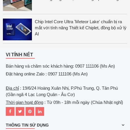
Chip Intel Core Ultra 'Meteor Lake' chuẩn bị ra
mắt với tính năng Thiết kế Chiplet, đồng bộ xử lý
AI
VI TÍNH NÉT
Bán hàng và chăm sóc khách hàng: 0907 111106 (Ms An)
Đặt hàng online Zalo : 0907 111106 (Ms An)
Địa chỉ
: 19/6/24 Hoàng Xuân Nhị, P.Phú Trung, Q. Tân Phú
(Gần ngã 4 Lạc Long Quân - Âu Cơ)
Thời gian hoạt động
: Từ 09h - 18h mỗi ngày (Chúa Nhật nghỉ)
THÔNG TIN SỬ DỤNG