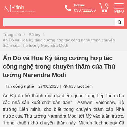
0
Hotline
0907111106
Trang chủ
Sổ tay
Ấn Độ và Hoa Kỳ tăng cường hợp tác công nghệ trong chuyến
thăm của Thủ tướng Narendra Modi
Ấn Độ và Hoa Kỳ tăng cường hợp tác
công nghệ trong chuyến thăm của Thủ
tướng Narendra Modi
Tin công nghệ
27/06/2023
|
633 lượt xem
Ấn Độ đã trở thành một địa điểm quan trọng tiếp theo cho
các nhà sản xuất chất bán dẫn" - Ashwini Vaishnaw, Bộ
trưởng Liên minh, cho biết trong chuyến thăm cấp Nhà
nước của Thủ tướng Narendra Modi tới Mỹ vào tuần trước.
Trong khuôn khổ chuyến thăm này, Micron Technology đã