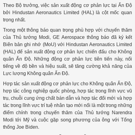
Theo Bộ trưởng, việc sản xuất động cơ phản lực tại Ấn Độ
bởi Hindustan Aeronautics Limited (HAL) là cột mốc quan
trọng nhất.
Trong một thông báo quan trọng phù hợp với chuyến thăm
của Thủ tướng Modi, GE Aerospace thông báo đã ký kết
Biên bản ghi nhớ (MoU) với Hindustan Aeronautics Limited
(HAL) để sản xuất động cơ phản lực chiến đấu cho Không
quân Ấn Độ. Những động cơ phản lực tiên tiến này, nổi
tiếng về độ bền và hiệu suất, sẽ tăng cường khả năng của
Lực lượng Không quân Ấn Độ.
Hợp tác sản xuất động cơ phản lực cho Không quân Ấn Độ,
hợp tác công nghiệp quốc phòng, hợp tác trong lĩnh vực vũ
trụ, chuỗi cung ứng chất bán dẫn và hợp tác đổi mới và hợp
tác trong lĩnh vực trí tuệ nhân tạo mới nổi là một trong những
điểm chính trong chuyến thăm của Thủ tướng Narendra
Modi tới Mỹ và cuộc gặp song phương của ông với Tổng
thống Joe Biden.