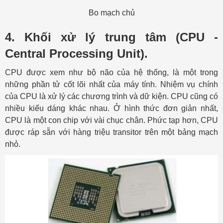
Bo mạch chủ
4. Khối xử lý trung tâm (CPU -
Central Processing Unit).
CPU được xem như bộ não của hệ thống, là một trong
những phần tử cốt lõi nhất của máy tính. Nhiệm vụ chính
của CPU là xử lý các chương trình và dữ kiện. CPU cũng có
nhiều kiểu dáng khác nhau. Ở hình thức đơn giản nhất,
CPU là một con chip với vài chục chân. Phức tạp hơn, CPU
được ráp sẵn với hàng triệu transitor trên một bảng mạch
nhỏ.