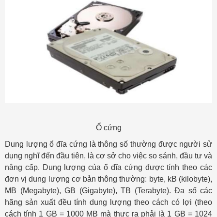
Ổ cứng
Dung lượng ổ đĩa cứng là thông số thường được người sử
dụng nghĩ đến đầu tiên, là cơ sở cho việc so sánh, đầu tư và
nâng cấp. Dung lượng của ổ đĩa cứng được tính theo các
đơn vị dung lượng cơ bản thông thường: byte, kB (kilobyte),
MB (Megabyte), GB (Gigabyte), TB (Terabyte). Đa số các
hãng sản xuất đều tính dung lượng theo cách có lợi (theo
cách tính 1 GB = 1000 MB mà thực ra phải là 1 GB = 1024