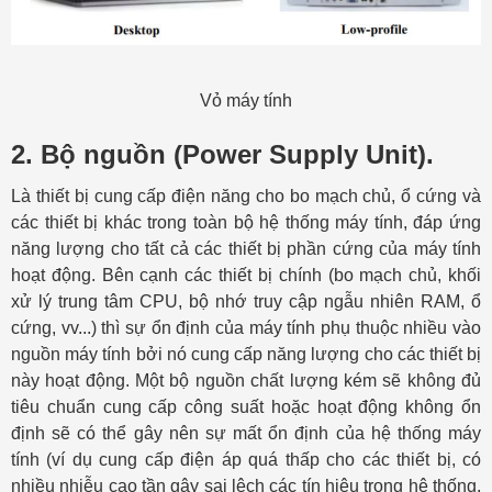
Vỏ máy tính
2. Bộ nguồn (Power Supply Unit).
Là thiết bị cung cấp điện năng cho bo mạch chủ, ổ cứng và
các thiết bị khác trong toàn bộ hệ thống máy tính, đáp ứng
năng lượng cho tất cả các thiết bị phần cứng của máy tính
hoạt động. Bên cạnh các thiết bị chính (bo mạch chủ, khối
xử lý trung tâm CPU, bộ nhớ truy cập ngẫu nhiên RAM, ổ
cứng, vv...) thì sự ổn định của máy tính phụ thuộc nhiều vào
nguồn máy tính bởi nó cung cấp năng lượng cho các thiết bị
này hoạt động. Một bộ nguồn chất lượng kém sẽ không đủ
tiêu chuẩn cung cấp công suất hoặc hoạt động không ổn
định sẽ có thể gây nên sự mất ổn định của hệ thống máy
tính (ví dụ cung cấp điện áp quá thấp cho các thiết bị, có
nhiều nhiễu cao tần gây sai lệch các tín hiệu trong hệ thống,