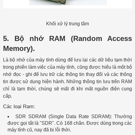
Khối xử lý trung tâm
5. Bộ nhớ RAM (Random Access
Memory).
Là bộ nhớ của máy tính dùng để lưu lại các dữ liệu tạm thời
trong phiên làm việc của máy tính, cũng được hiểu là một bộ
nhớ đọc - ghi để lưu trữ các thông tin thay đổi và các thông
tin được sử dụng hiện hành. Những thông tin lưu trên RAM
chỉ là tạm thời, chúng sẽ mất đi khi mất nguồn điện cung
cấp.
Các loại Ram:
SDR SDRAM (Single Data Rate SDRAM): Thường
được gọi tắt là "SDR". Có 168 chân. Được dùng trong các
máy tính cũ, nay đã bị lỗi thời.