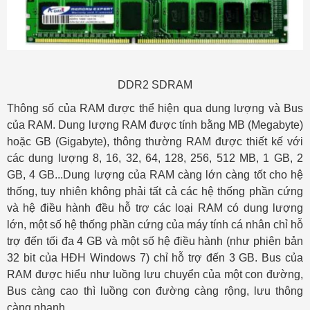
DDR2 SDRAM
Thông số của RAM được thể hiện qua dung lượng và Bus
của RAM. Dung lượng RAM được tính bằng MB (Megabyte)
hoặc GB (Gigabyte), thông thường RAM được thiết kế với
các dung lượng 8, 16, 32, 64, 128, 256, 512 MB, 1 GB, 2
GB, 4 GB...Dung lượng của RAM càng lớn càng tốt cho hệ
thống, tuy nhiên không phải tất cả các hệ thống phần cứng
và hệ điều hành đều hỗ trợ các loại RAM có dung lượng
lớn, một số hệ thống phần cứng của máy tính cá nhân chỉ hỗ
trợ đến tối đa 4 GB và một số hệ điều hành (như phiên bản
32 bit của HĐH Windows 7) chỉ hỗ trợ đến 3 GB. Bus của
RAM được hiểu như luồng lưu chuyển của một con đường,
Bus càng cao thì luồng con đường càng rộng, lưu thông
càng nhanh.