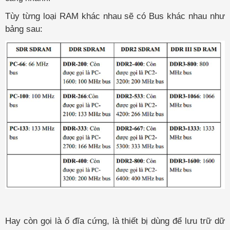
Tùy từng loại RAM khác nhau sẽ có Bus khác nhau như
bảng sau:
Hay còn gọi là ổ đĩa cứng, là thiết bị dùng để lưu trữ dữ