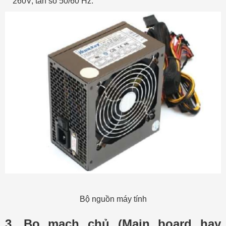
260V, tần số 50/60 Hz.
Bộ nguồn máy tính
3. Bo mạch chủ (Main board hay