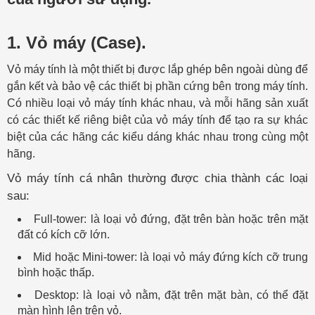
1. Vỏ máy (Case).
Vỏ máy tính là một thiết bị được lắp ghép bên ngoài dùng để
gắn kết và bảo vệ các thiết bị phần cứng bên trong máy tính.
Có nhiều loại vỏ máy tính khác nhau, và mỗi hãng sản xuất
có các thiết kế riêng biệt của vỏ máy tính để tạo ra sự khác
biệt của các hãng các kiểu dáng khác nhau trong cùng một
hãng.
Vỏ máy tính cá nhân thường được chia thành các loại
sau:
Full-tower: là loại vỏ đứng, đặt trên bàn hoặc trên mặt
đất có kích cỡ lớn.
Mid hoặc Mini-tower: là loại vỏ máy đứng kích cỡ trung
bình hoặc thấp.
Desktop: là loại vỏ nằm, đặt trên mặt bàn, có thể đặt
màn hình lên trên vỏ.