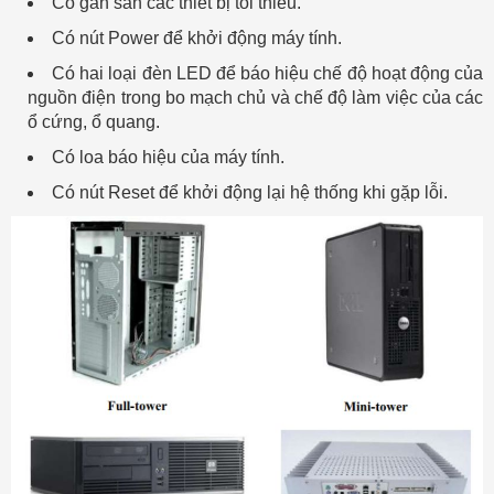
Có gắn sẵn các thiết bị tối thiểu.
Có nút Power để khởi động máy tính.
Có hai loại đèn LED để báo hiệu chế độ hoạt động của
nguồn điện trong bo mạch chủ và chế độ làm việc của các
ổ cứng, ổ quang.
Có loa báo hiệu của máy tính.
Có nút Reset để khởi động lại hệ thống khi gặp lỗi.