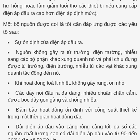
hư hỏng hoặc làm giảm tuổi thọ các thiết bị nếu cung cấp
điện áp đầu ra cao hơn điện áp định mức).
Một bộ nguồn được coi là tốt cần đáp ứng được các yếu
tố sau:
Sự ổn định của điện áp đầu ra.
Nguồn không gây ra từ trường, điện trường, nhiễu
sang các bộ phận khác xung quanh nó và phải chịu đựng
được từ trường, điện trường, nhiễu từ các vật khác xung
quanh tác động đến nó.
Khi hoạt động toả ít nhiệt, không gây rung, ồn nhỏ.
Các dây nối đầu ra đa dạng, nhiều chuẩn chân cắm,
được bọc dây gọn gàng và chống nhiễu.
Đảm bảo hoạt động ổn định với công suất thiết kế
trong một thời gian hoạt động dài.
Dải điện áp đầu vào càng rộng càng tốt, đa số các
nguồn chất lượng cao có dải điện áp đầu vào từ 90 đến