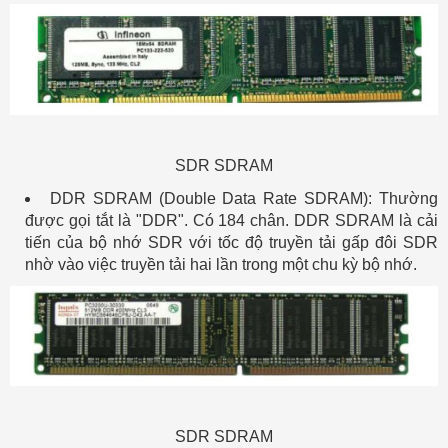
SDR SDRAM
DDR SDRAM (Double Data Rate SDRAM): Thường
được gọi tắt là "DDR". Có 184 chân. DDR SDRAM là cải
tiến của bộ nhớ SDR với tốc độ truyền tải gấp đôi SDR
nhờ vào việc truyền tải hai lần trong một chu kỳ bộ nhớ.
SDR SDRAM