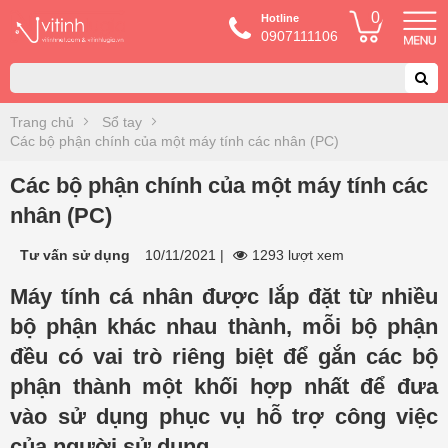
0
Hotline
0907111106
Trang chủ
Sổ tay
Các bộ phận chính của một máy tính các nhân (PC)
Các bộ phận chính của một máy tính các
nhân (PC)
Tư vấn sử dụng
10/11/2021
|
1293 lượt xem
Máy tính cá nhân được lắp đặt từ nhiều
bộ phận khác nhau thành, mỗi bộ phận
đều có vai trò riêng biệt để gắn các bộ
phận thành một khối hợp nhất để đưa
vào sử dụng phục vụ hỗ trợ công việc
của người sử dụng.