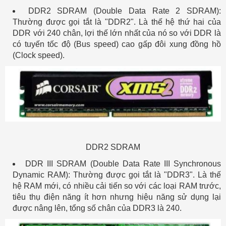
DDR2 SDRAM (Double Data Rate 2 SDRAM):
Thường được gọi tắt là "DDR2". Là thế hệ thứ hai của
DDR với 240 chân, lợi thế lớn nhất của nó so với DDR là
có tuyến tốc độ (Bus speed) cao gấp đôi xung đồng hồ
(Clock speed).
DDR2 SDRAM
DDR III SDRAM (Double Data Rate III Synchronous
Dynamic RAM): Thường được gọi tắt là "DDR3". Là thế
hệ RAM mới, có nhiều cải tiến so với các loại RAM trước,
tiêu thụ điện năng ít hơn nhưng hiệu năng sử dụng lại
được nâng lên, tổng số chân của DDR3 là 240.