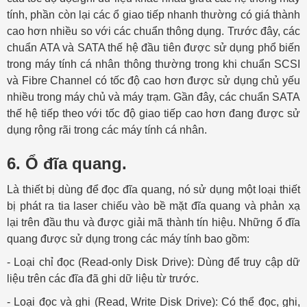
tính, phần còn lại các ổ giao tiếp nhanh thường có giá thành
cao hơn nhiều so với các chuẩn thông dụng. Trước đây, các
chuẩn ATA và SATA thế hệ đầu tiên được sử dụng phổ biến
trong máy tính cá nhân thông thường trong khi chuẩn SCSI
và Fibre Channel có tốc độ cao hơn được sử dụng chủ yếu
nhiều trong máy chủ và máy trạm. Gần đây, các chuẩn SATA
thế hệ tiếp theo với tốc độ giao tiếp cao hơn đang được sử
dụng rộng rãi trong các máy tính cá nhân.
6. Ổ đĩa quang.
Là thiết bị dùng để đọc đĩa quang, nó sử dụng một loại thiết
bị phát ra tia laser chiếu vào bề mặt đĩa quang và phản xạ
lại trên đầu thu và được giải mã thành tín hiệu. Những ổ đĩa
quang được sử dụng trong các máy tính bao gồm:
- Loại chỉ đọc (Read-only Disk Drive): Dùng để truy cập dữ
liệu trên các đĩa đã ghi dữ liệu từ trước.
- Loại đọc và ghi (Read, Write Disk Drive): Có thể đọc, ghi,