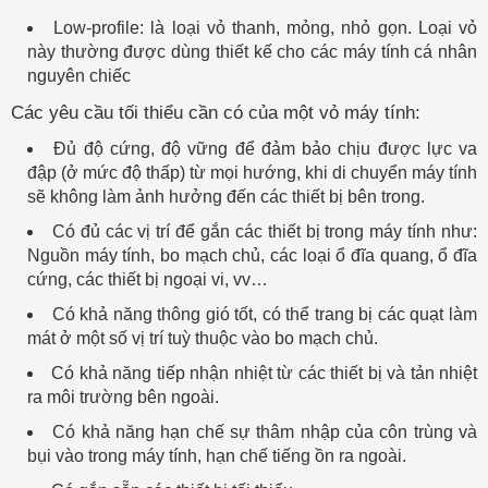
Low-profile: là loại vỏ thanh, mỏng, nhỏ gọn. Loại vỏ
này thường được dùng thiết kế cho các máy tính cá nhân
nguyên chiếc
Các yêu cầu tối thiểu cần có của một vỏ máy tính:
Đủ độ cứng, độ vững để đảm bảo chịu được lực va
đập (ở mức độ thấp) từ mọi hướng, khi di chuyển máy tính
sẽ không làm ảnh hưởng đến các thiết bị bên trong.
Có đủ các vị trí để gắn các thiết bị trong máy tính như:
Nguồn máy tính, bo mạch chủ, các loại ổ đĩa quang, ổ đĩa
cứng, các thiết bị ngoại vi, vv…
Có khả năng thông gió tốt, có thể trang bị các quạt làm
mát ở một số vị trí tuỳ thuộc vào bo mạch chủ.
Có khả năng tiếp nhận nhiệt từ các thiết bị và tản nhiệt
ra môi trường bên ngoài.
Có khả năng hạn chế sự thâm nhập của côn trùng và
bụi vào trong máy tính, hạn chế tiếng ồn ra ngoài.