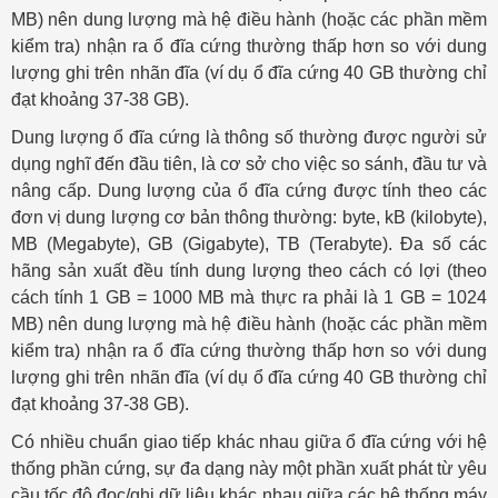
MB) nên dung lượng mà hệ điều hành (hoặc các phần mềm
kiểm tra) nhận ra ổ đĩa cứng thường thấp hơn so với dung
lượng ghi trên nhãn đĩa (ví dụ ổ đĩa cứng 40 GB thường chỉ
đạt khoảng 37-38 GB).
Dung lượng ổ đĩa cứng là thông số thường được người sử
dụng nghĩ đến đầu tiên, là cơ sở cho việc so sánh, đầu tư và
nâng cấp. Dung lượng của ổ đĩa cứng được tính theo các
đơn vị dung lượng cơ bản thông thường: byte, kB (kilobyte),
MB (Megabyte), GB (Gigabyte), TB (Terabyte). Đa số các
hãng sản xuất đều tính dung lượng theo cách có lợi (theo
cách tính 1 GB = 1000 MB mà thực ra phải là 1 GB = 1024
MB) nên dung lượng mà hệ điều hành (hoặc các phần mềm
kiểm tra) nhận ra ổ đĩa cứng thường thấp hơn so với dung
lượng ghi trên nhãn đĩa (ví dụ ổ đĩa cứng 40 GB thường chỉ
đạt khoảng 37-38 GB).
Có nhiều chuẩn giao tiếp khác nhau giữa ổ đĩa cứng với hệ
thống phần cứng, sự đa dạng này một phần xuất phát từ yêu
cầu tốc độ đọc/ghi dữ liệu khác nhau giữa các hệ thống máy