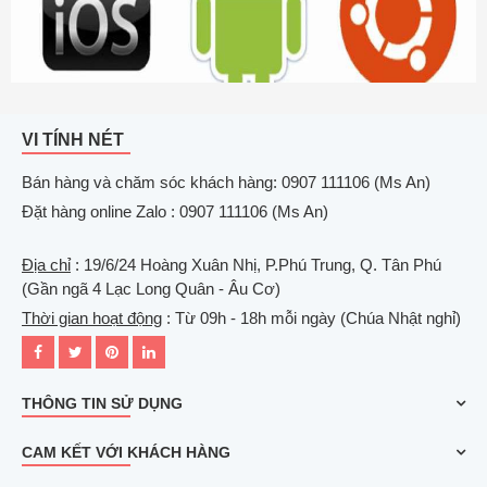
VI TÍNH NÉT
Bán hàng và chăm sóc khách hàng: 0907 111106 (Ms An)
Đặt hàng online Zalo : 0907 111106 (Ms An)
Địa chỉ
: 19/6/24 Hoàng Xuân Nhị, P.Phú Trung, Q. Tân Phú
(Gần ngã 4 Lạc Long Quân - Âu Cơ)
Thời gian hoạt động
: Từ 09h - 18h mỗi ngày (Chúa Nhật nghỉ)
THÔNG TIN SỬ DỤNG
CAM KẾT VỚI KHÁCH HÀNG