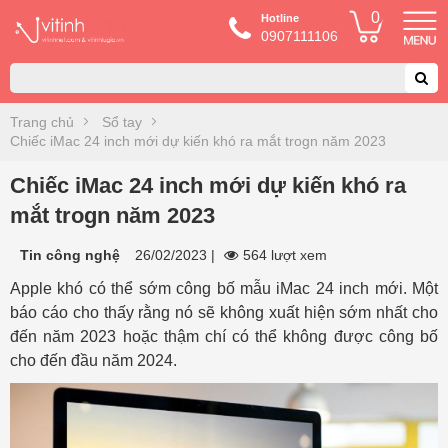
0
Hotline
0907111106
Trang chủ
Sổ tay
Chiếc iMac 24 inch mới dự kiến khó ra mắt trogn năm 2023
Chiếc iMac 24 inch mới dự kiến khó ra
mắt trogn năm 2023
Tin công nghệ
26/02/2023
|
564 lượt xem
Apple khó có thể sớm công bố mẫu iMac 24 inch mới. Một
báo cáo cho thấy rằng nó sẽ không xuất hiện sớm nhất cho
đến năm 2023 hoặc thậm chí có thể không được công bố
cho đến đầu năm 2024.