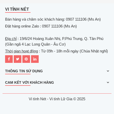
VI TÍNH NÉT
Bán hàng và chăm sóc khách hàng: 0907 111106 (Ms An)
Đặt hàng online Zalo : 0907 111106 (Ms An)
Địa chỉ
: 19/6/24 Hoàng Xuân Nhị, P.Phú Trung, Q. Tân Phú
(Gần ngã 4 Lạc Long Quân - Âu Cơ)
Thời gian hoạt động
: Từ 09h - 18h mỗi ngày (Chúa Nhật nghỉ)
THÔNG TIN SỬ DỤNG
CAM KẾT VỚI KHÁCH HÀNG
Vi tính Nét - Vi tính Lữ Gia © 2025