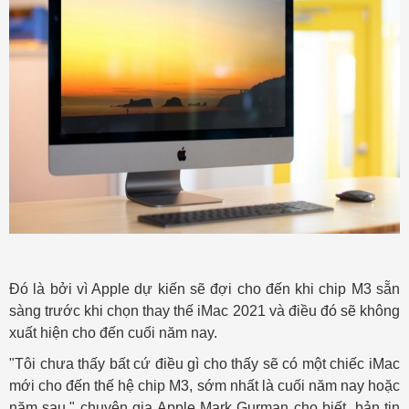
Đó là bởi vì Apple dự kiến ​​sẽ đợi cho đến khi chip M3 sẵn
sàng trước khi chọn thay thế iMac 2021 và điều đó sẽ không
xuất hiện cho đến cuối năm nay.
"Tôi chưa thấy bất cứ điều gì cho thấy sẽ có một chiếc iMac
mới cho đến thế hệ chip M3, sớm nhất là cuối năm nay hoặc
năm sau," chuyên gia Apple Mark Gurman cho biết. bản tin