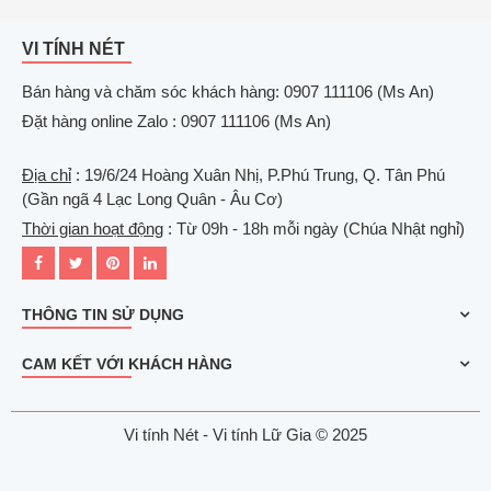
VI TÍNH NÉT
Bán hàng và chăm sóc khách hàng: 0907 111106 (Ms An)
Đặt hàng online Zalo : 0907 111106 (Ms An)
Địa chỉ
: 19/6/24 Hoàng Xuân Nhị, P.Phú Trung, Q. Tân Phú
(Gần ngã 4 Lạc Long Quân - Âu Cơ)
Thời gian hoạt động
: Từ 09h - 18h mỗi ngày (Chúa Nhật nghỉ)
THÔNG TIN SỬ DỤNG
CAM KẾT VỚI KHÁCH HÀNG
Vi tính Nét - Vi tính Lữ Gia © 2025