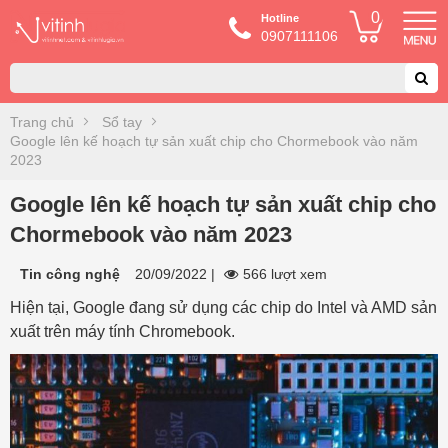
0
Hotline
0907111106
Trang chủ
Sổ tay
Google lên kế hoạch tự sản xuất chip cho Chormebook vào năm
2023
Google lên kế hoạch tự sản xuất chip cho
Chormebook vào năm 2023
Tin công nghệ
20/09/2022
|
566 lượt xem
Hiện tại, Google đang sử dụng các chip do Intel và AMD sản
xuất trên máy tính Chromebook.