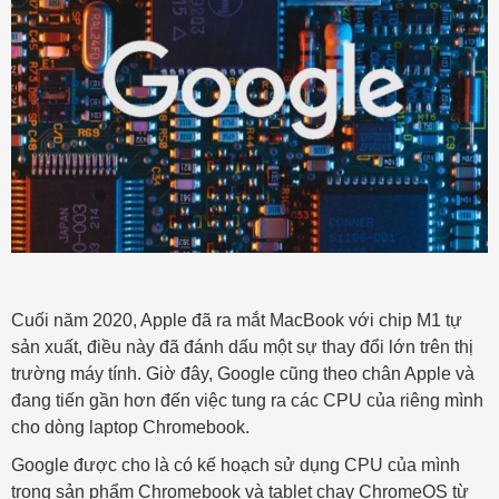
Cuối năm 2020, Apple đã ra mắt MacBook với chip M1 tự
sản xuất, điều này đã đánh dấu một sự thay đổi lớn trên thị
trường máy tính. Giờ đây, Google cũng theo chân Apple và
đang tiến gần hơn đến việc tung ra các CPU của riêng mình
cho dòng laptop Chromebook.
Google được cho là có kế hoạch sử dụng CPU của mình
trong sản phẩm Chromebook và tablet chạy ChromeOS từ