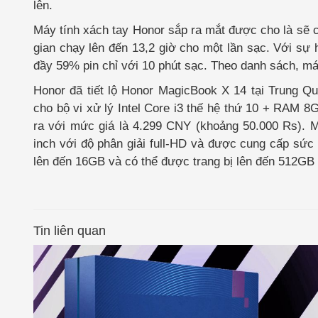
lên.
Máy tính xách tay Honor sắp ra mắt được cho là sẽ 
gian chạy lên đến 13,2 giờ cho một lần sạc. Với sự
đầy 59% pin chỉ với 10 phút sạc. Theo danh sách, má
Honor đã tiết lộ Honor MagicBook X 14 tại Trung Q
cho bộ vi xử lý Intel Core i3 thế hệ thứ 10 + RAM
ra với mức giá là 4.299 CNY (khoảng 50.000 Rs). 
inch với độ phân giải full-HD và được cung cấp sứ
lên đến 16GB và có thể được trang bị lên đến 512GB 
Tin liên quan