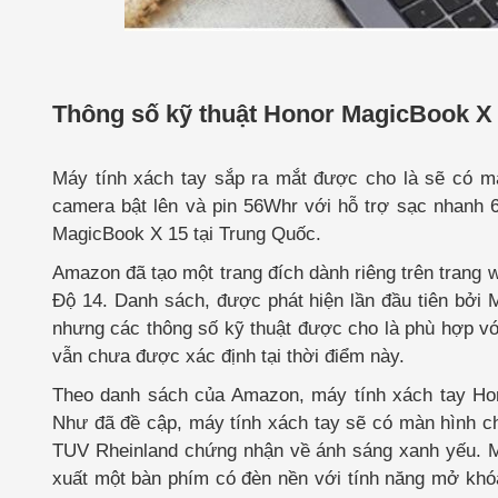
Thông số kỹ thuật Honor MagicBook X
Máy tính xách tay sắp ra mắt được cho là sẽ có mà
camera bật lên và pin 56Whr với hỗ trợ sạc nhanh 
MagicBook X 15 tại Trung Quốc.
Amazon đã tạo một trang đích dành riêng trên trang 
Độ 14. Danh sách, được phát hiện lần đầu tiên bởi 
nhưng các thông số kỹ thuật được cho là phù hợp với
vẫn chưa được xác định tại thời điểm này.
Theo danh sách của Amazon, máy tính xách tay Hon
Như đã đề cập, máy tính xách tay sẽ có màn hình c
TUV Rheinland chứng nhận về ánh sáng xanh yếu. Má
xuất một bàn phím có đèn nền với tính năng mở khóa