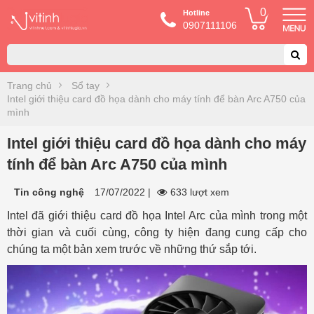
0
Hotline
0907111106
Trang chủ
Sổ tay
Intel giới thiệu card đồ họa dành cho máy tính để bàn Arc A750 của
mình
Intel giới thiệu card đồ họa dành cho máy
tính để bàn Arc A750 của mình
Tin công nghệ
17/07/2022
|
633 lượt xem
Intel đã giới thiệu card đồ họa Intel Arc của mình trong một
thời gian và cuối cùng, công ty hiện đang cung cấp cho
chúng ta một bản xem trước về những thứ sắp tới.