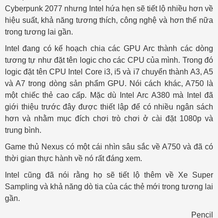
Cyberpunk 2077 nhưng Intel hứa hẹn sẽ tiết lộ nhiều hơn về
hiệu suất, khả năng tương thích, công nghệ và hơn thế nữa
trong tương lai gần.
Intel đang có kế hoạch chia các GPU Arc thành các dòng
tương tự như đặt tên logic cho các CPU của mình. Trong đó
logic đặt tên CPU Intel Core i3, i5 và i7 chuyển thành A3, A5
và A7 trong dòng sản phẩm GPU. Nói cách khác, A750 là
một chiếc thẻ cao cấp. Mặc dù Intel Arc A380 mà Intel đã
giới thiệu trước đây được thiết lập để có nhiều ngân sách
hơn và nhằm mục đích chơi trò chơi ở cài đặt 1080p và
trung bình.
Game thủ Nexus có một cái nhìn sâu sắc về A750 và đã có
thời gian thực hành về nó rất đáng xem.
Intel cũng đã nói rằng họ sẽ tiết lộ thêm về Xe Super
Sampling và khả năng dò tia của các thẻ mới trong tương lai
gần.
Pencil