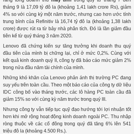
tháng 9 là 17,09 tỷ đô la (khoảng 1,41 lakh crore Rs), giảm
4% so với cùng kỳ một năm trước, nhưng cao hơn ước tính
trung bình của Refinitiv là 16,74 tỷ đô la (khoảng 1,38 lakh
crore) được rút ra từ bảy nhà phân tích. Đó là lần giảm đầu
tiên kể từ quý tháng 3 năm 2020.
Lenovo đã chứng kiến ​​sự tăng trưởng khi doanh thu quý
đầu tiên của mình bị chững lại, chỉ ở mức 0,2%. Cùng với
kết quả kinh doanh quý II, công ty đã báo cáo mức giảm 2%
trong nửa đầu năm tài chính của mình.
Những khó khăn của Lenovo phản ánh thị trường PC đang
suy yếu trên toàn cầu. Theo một báo cáo của công ty dữ liệu
IDC công bố vào tháng trước, các lô hàng PC toàn cầu đã
giảm 15% so với cùng kỳ năm trước trong quý III.
Nhưng công ty vẫn tiếp tục quỹ đạo hướng tới lợi nhuận tốt
hơn khi mở rộng hoạt động kinh doanh ngoài PC. Thu nhập
ròng thuộc về các cổ đông trong quý đã tăng 6% lên 541
triệu đô la (khoảng 4.500 Rs.).