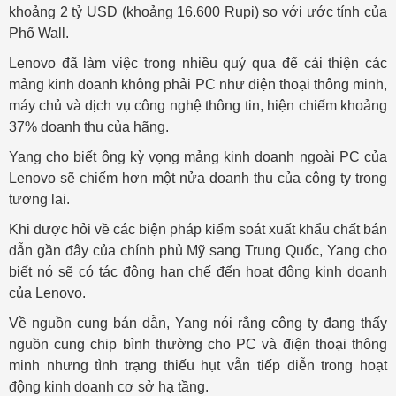
khoảng 2 tỷ USD (khoảng 16.600 Rupi) so với ước tính của
Phố Wall.
Lenovo đã làm việc trong nhiều quý qua để cải thiện các
mảng kinh doanh không phải PC như điện thoại thông minh,
máy chủ và dịch vụ công nghệ thông tin, hiện chiếm khoảng
37% doanh thu của hãng.
Yang cho biết ông kỳ vọng mảng kinh doanh ngoài PC của
Lenovo sẽ chiếm hơn một nửa doanh thu của công ty trong
tương lai.
Khi được hỏi về các biện pháp kiểm soát xuất khẩu chất bán
dẫn gần đây của chính phủ Mỹ sang Trung Quốc, Yang cho
biết nó sẽ có tác động hạn chế đến hoạt động kinh doanh
của Lenovo.
Về nguồn cung bán dẫn, Yang nói rằng công ty đang thấy
nguồn cung chip bình thường cho PC và điện thoại thông
minh nhưng tình trạng thiếu hụt vẫn tiếp diễn trong hoạt
động kinh doanh cơ sở hạ tầng.