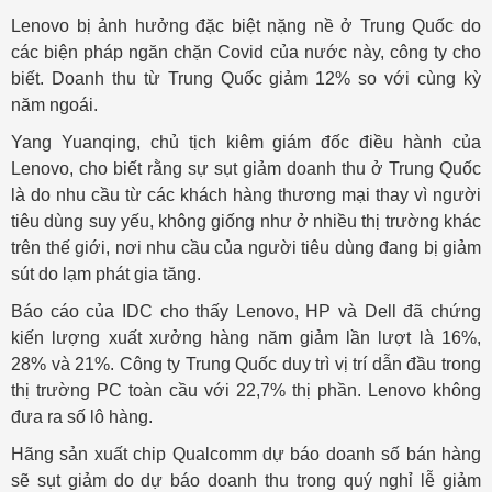
Lenovo bị ảnh hưởng đặc biệt nặng nề ở Trung Quốc do
các biện pháp ngăn chặn Covid của nước này, công ty cho
biết. Doanh thu từ Trung Quốc giảm 12% so với cùng kỳ
năm ngoái.
Yang Yuanqing, chủ tịch kiêm giám đốc điều hành của
Lenovo, cho biết rằng sự sụt giảm doanh thu ở Trung Quốc
là do nhu cầu từ các khách hàng thương mại thay vì người
tiêu dùng suy yếu, không giống như ở nhiều thị trường khác
trên thế giới, nơi nhu cầu của người tiêu dùng đang bị giảm
sút do lạm phát gia tăng.
Báo cáo của IDC cho thấy Lenovo, HP và Dell đã chứng
kiến ​​lượng xuất xưởng hàng năm giảm lần lượt là 16%,
28% và 21%. Công ty Trung Quốc duy trì vị trí dẫn đầu trong
thị trường PC toàn cầu với 22,7% thị phần. Lenovo không
đưa ra số lô hàng.
Hãng sản xuất chip Qualcomm dự báo doanh số bán hàng
sẽ sụt giảm do dự báo doanh thu trong quý nghỉ lễ giảm