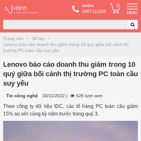
0
Hotline
0907111106
Trang chủ
Sổ tay
Lenovo báo cáo doanh thu giảm trong 10 quý giữa bối cảnh thị
trường PC toàn cầu suy yếu
Lenovo báo cáo doanh thu giảm trong 10
quý giữa bối cảnh thị trường PC toàn cầu
suy yếu
Tin công nghệ
03/11/2022
|
626 lượt xem
Theo công ty dữ liệu IDC, các lô hàng PC toàn cầu giảm
15% so với cùng kỳ năm trước trong quý 3.