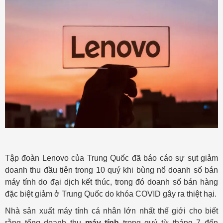
Tập đoàn Lenovo của Trung Quốc đã báo cáo sự sụt giảm
doanh thu đầu tiên trong 10 quý khi bùng nổ doanh số bán
máy tính do đại dịch kết thúc, trong đó doanh số bán hàng
đặc biệt giảm ở Trung Quốc do khóa COVID gây ra thiệt hại.
Nhà sản xuất máy tính cá nhân lớn nhất thế giới cho biết
rằng tổng doanh thu
máy tính
trong quý từ tháng 7 đến