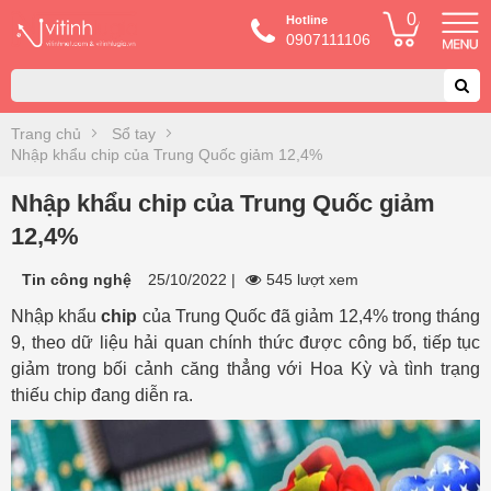
0
Hotline
0907111106
Trang chủ
Sổ tay
Nhập khẩu chip của Trung Quốc giảm 12,4%
Nhập khẩu chip của Trung Quốc giảm
12,4%
Tin công nghệ
25/10/2022
|
545 lượt xem
Nhập khẩu
chip
của Trung Quốc đã giảm 12,4% trong tháng
9, theo dữ liệu hải quan chính thức được công bố, tiếp tục
giảm trong bối cảnh căng thẳng với Hoa Kỳ và tình trạng
thiếu chip đang diễn ra.