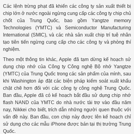
Các lệnh trừng phạt đã khiến các công ty sản xuất thiết bị
chip lớn ở nước ngoài ngừng cung cấp các công ty chip chủ
chốt của Trung Quốc, bao gồm Yangtze memory
Technologies (YMTC) và Semiconductor Manufacturing
International (SMIC), và các nhà sản xuất chip trí tuệ nhân
tạo tiên tiến ngừng cung cấp cho các công ty và phòng thí
nghiệm.
Theo một thông tin khác, Apple đã tạm dừng kế hoạch sử
dụng chip nhớ của Công ty Công nghệ Bộ nhớ Yangtze
(YMTC) của Trung Quốc trong các sản phẩm của mình, sau
khi Washington áp đặt các biện pháp kiểm soát xuất khẩu
chặt chẽ hơn đối với các công ty công nghệ Trung Quốc.
Ban đầu, Apple đã có kế hoạch bắt đầu sử dụng chip nhớ
flash NAND của YMTC do nhà nước tài trợ vào đầu năm
nay, Nikkei cho biết, trích dẫn những người quen thuộc với
vấn đề này. Ban đầu, con chip này được lên kế hoạch chỉ
sử dụng cho các mẫu iPhone được bán tại thị trường Trung
Quốc.