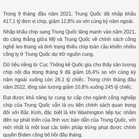
Trong 9 tháng đầu năm 2021, Trung Quốc đã nhập khẩu
417,1 tỷ đơn vị chip, giảm 12,8% so với cùng kỳ năm ngoái.
Nhập khẩu chip sang Trung Quốc tăng mạnh vào năm 2021,
do căng thẳng giữa Mỹ và Trung Quốc về chính sách công
nghệ leo thang và tình trạng thiếu chip toàn cầu khiến nhiều
công ty ở Trung Quốc dự trữ nguồn cung.
Dữ liệu riêng từ Cục Thống kê Quốc gia cho thấy sản lượng
chip nội địa trong tháng 9 đã giảm 16,4% so với cùng kỳ
năm ngoái xuống còn 26,1 tỷ chiếc. Trong chín tháng đầu
năm 2022, tổng sản lượng giảm 10,8% xuống 245 tỷ chiếc.
Đạt được khả năng tự cung tự cấp cho ngành công nghiệp
chip của Trung Quốc vẫn là ưu tiên chính sách quan trọng
đối với Bắc Kinh, đặc biệt là khi Washington tiếp tục nhắm
đến sự phát triển của lĩnh vực bán dẫn của Trung Quốc, với
mới nhất là một loạt các biện pháp trừng phạt được chính
quyền Biden công bố hồi đầu tháng.