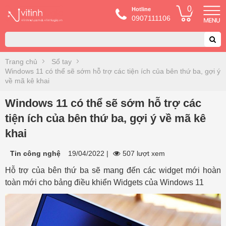
0
Hotline
0907111106
Trang chủ
Sổ tay
Windows 11 có thể sẽ sớm hỗ trợ các tiện ích của bên thứ ba, gợi ý
về mã kê khai
Windows 11 có thể sẽ sớm hỗ trợ các
tiện ích của bên thứ ba, gợi ý về mã kê
khai
Tin công nghệ
19/04/2022
|
507 lượt xem
Hỗ trợ của bên thứ ba sẽ mang đến các widget mới hoàn
toàn mới cho bảng điều khiển Widgets của Windows 11