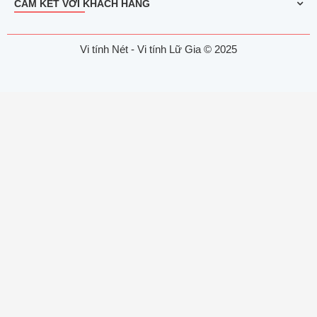
CAM KẾT VỚI KHÁCH HÀNG
Vi tính Nét - Vi tính Lữ Gia © 2025