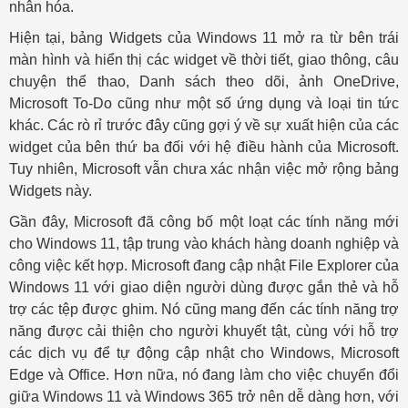
nhân hóa.
Hiện tại, bảng Widgets của Windows 11 mở ra từ bên trái
màn hình và hiển thị các widget về thời tiết, giao thông, câu
chuyện thể thao, Danh sách theo dõi, ảnh OneDrive,
Microsoft To-Do cũng như một số ứng dụng và loại tin tức
khác. Các rò rỉ trước đây cũng gợi ý về sự xuất hiện của các
widget của bên thứ ba đối với hệ điều hành của Microsoft.
Tuy nhiên, Microsoft vẫn chưa xác nhận việc mở rộng bảng
Widgets này.
Gần đây, Microsoft đã công bố một loạt các tính năng mới
cho Windows 11, tập trung vào khách hàng doanh nghiệp và
công việc kết hợp. Microsoft đang cập nhật File Explorer của
Windows 11 với giao diện người dùng được gắn thẻ và hỗ
trợ các tệp được ghim. Nó cũng mang đến các tính năng trợ
năng được cải thiện cho người khuyết tật, cùng với hỗ trợ
các dịch vụ để tự động cập nhật cho Windows, Microsoft
Edge và Office. Hơn nữa, nó đang làm cho việc chuyển đổi
giữa Windows 11 và Windows 365 trở nên dễ dàng hơn, với