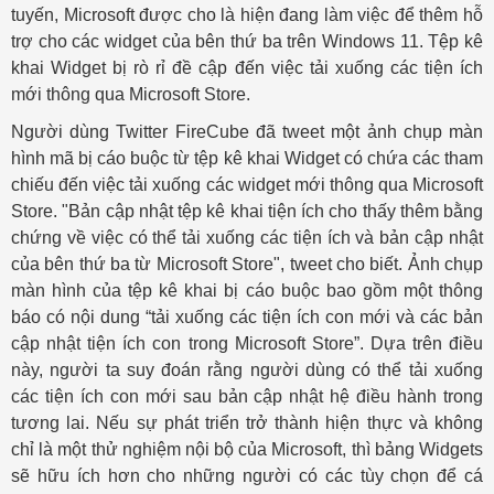
tuyến, Microsoft được cho là hiện đang làm việc để thêm hỗ
trợ cho các widget của bên thứ ba trên Windows 11. Tệp kê
khai Widget bị rò rỉ đề cập đến việc tải xuống các tiện ích
mới thông qua Microsoft Store.
Người dùng Twitter FireCube đã tweet một ảnh chụp màn
hình mã bị cáo buộc từ tệp kê khai Widget có chứa các tham
chiếu đến việc tải xuống các widget mới thông qua Microsoft
Store. "Bản cập nhật tệp kê khai tiện ích cho thấy thêm bằng
chứng về việc có thể tải xuống các tiện ích và bản cập nhật
của bên thứ ba từ Microsoft Store", tweet cho biết. Ảnh chụp
màn hình của tệp kê khai bị cáo buộc bao gồm một thông
báo có nội dung “tải xuống các tiện ích con mới và các bản
cập nhật tiện ích con trong Microsoft Store”. Dựa trên điều
này, người ta suy đoán rằng người dùng có thể tải xuống
các tiện ích con mới sau bản cập nhật hệ điều hành trong
tương lai. Nếu sự phát triển trở thành hiện thực và không
chỉ là một thử nghiệm nội bộ của Microsoft, thì bảng Widgets
sẽ hữu ích hơn cho những người có các tùy chọn để cá